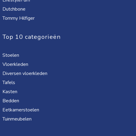
LifestyleFurn
Dutchbone
Tommy Hilfiger
Top 10 categorieën
Stoelen
Vloerkleden
Diversen vloerkleden
Tafels
Kasten
Bedden
Eetkamerstoelen
Tuinmeubelen