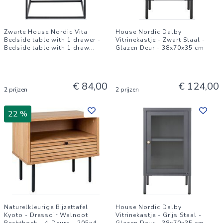
Zwarte House Nordic Vita
House Nordic Dalby
Bedside table with 1 drawer -
Vitrinekastje - Zwart Staal -
Bedside table with 1 draw
...
Glazen Deur - 38x70x35 cm
€ 84,00
€ 124,00
2 prijzen
2 prijzen
22 %
Naturelkleurige Bijzettafel
House Nordic Dalby
Kyoto - Dressoir Walnoot
Vitrinekastje - Grijs Staal -