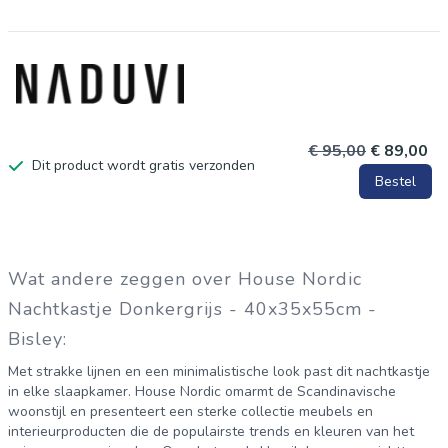
€ 95,00
€ 89,00
Dit product wordt gratis verzonden
Bestel
Wat andere zeggen over House Nordic
Nachtkastje Donkergrijs - 40x35x55cm -
Bisley:
Met strakke lijnen en een minimalistische look past dit nachtkastje
in elke slaapkamer. House Nordic omarmt de Scandinavische
woonstijl en presenteert een sterke collectie meubels en
interieurproducten die de populairste trends en kleuren van het