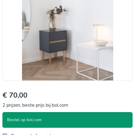
€ 70,00
2 prijzen, beste prijs bij bol.com
Bestel op bol.com