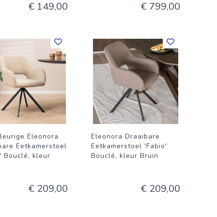
€ 149,00
€ 799,00
leurige Eleonora
Eleonora Draaibare
bare Eetkamerstoel
Eetkamerstoel 'Fabio'
' Bouclé, kleur
Bouclé, kleur Bruin
€ 209,00
€ 209,00