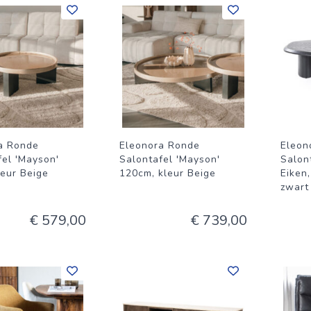
a Ronde
Eleonora Ronde
Eleon
fel 'Mayson'
Salontafel 'Mayson'
Salon
leur Beige
120cm, kleur Beige
Eiken
zwart
€ 579,00
€ 739,00