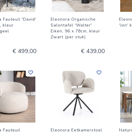
 Fauteuil 'David'
Eleonora Organische
Eleon
, kleur
Salontafel 'Walter'
'Jon' 
geel
Eiken, 96 x 78cm, kleur
Zwart (per stuk)
€ 499,00
€ 439,00
a Fauteuil
Eleonora Eetkamerstoel
Natur