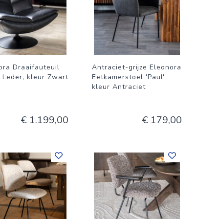
ora Draaifauteuil
Antraciet-grijze Eleonora
' Leder, kleur Zwart
Eetkamerstoel 'Paul'
kleur Antraciet
€ 1.199,00
€ 179,00