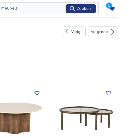
0
Zoeken
Vorige
Volgende