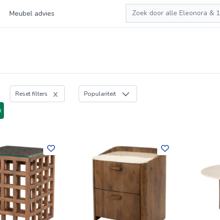
Zoeken
Meubel advies
Reset filters
Populariteit
x