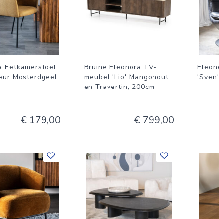
a Eetkamerstoel
Bruine Eleonora TV-
Eleon
leur Mosterdgeel
meubel 'Lio' Mangohout
'Sven
en Travertin, 200cm
€ 179,00
€ 799,00