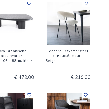
ora Organische
Eleonora Eetkamerstoel
tafel 'Walter'
'Luka' Bouclé, kleur
, 106 x 88cm, kleur
Beige
€ 479,00
€ 219,00