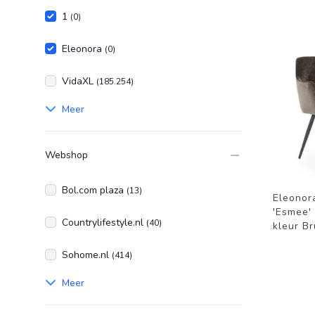
1
(0)
Eleonora
(0)
VidaXL
(185.254)
Meer
Webshop
Bol.com plaza
(13)
Eleonor
'Esmee'
Countrylifestyle.nl
(40)
kleur Br
Sohome.nl
(414)
Meer