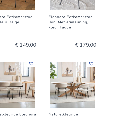
ora Eetkamerstoel
Eleonora Eetkamerstoel
kleur Beige
'Jon' Met armleuning,
kleur Taupe
€ 149,00
€ 179,00
elkleurige Eleonora
Naturelkleurige