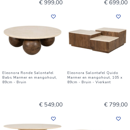
€ 999,00
€ 699,00
Eleonora Ronde Salontafel
Eleonora Salontafel Quido
Babs Marmer en mangohout,
Marmer en mangohout, 105 x
89cm - Bruin
89cm - Bruin - Vierkant
€ 549,00
€ 799,00