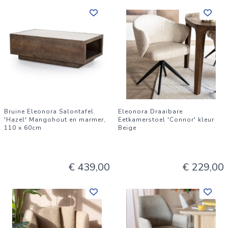
Bruine Eleonora Salontafel
Eleonora Draaibare
'Hazel' Mangohout en marmer,
Eetkamerstoel 'Connor' kleur
110 x 60cm
Beige
€ 439,00
€ 229,00