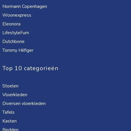
Normann Copenhagen
Woonexpress
Eleonora
LifestyleFurn
Dutchbone
Tommy Hilfiger
Top 10 categorieën
Stoelen
Vloerkleden
Diversen vloerkleden
Tafels
Kasten
Bedden