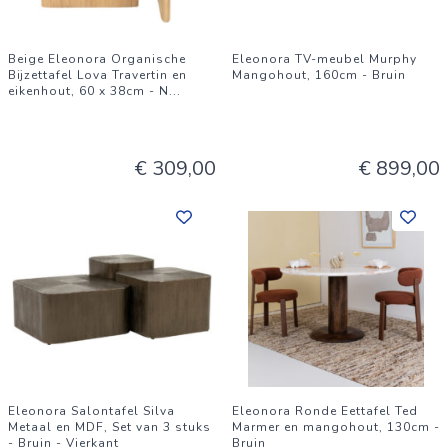
Beige Eleonora Organische
Eleonora TV-meubel Murphy
Bijzettafel Lova Travertin en
Mangohout, 160cm - Bruin
eikenhout, 60 x 38cm - N
...
€ 309,00
€ 899,00
Eleonora Salontafel Silva
Eleonora Ronde Eettafel Ted
Metaal en MDF, Set van 3 stuks
Marmer en mangohout, 130cm -
- Bruin - Vierkant
Bruin