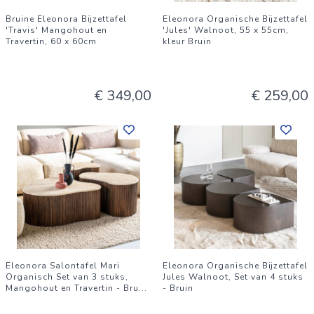
Bruine Eleonora Bijzettafel
Eleonora Organische Bijzettafel
'Travis' Mangohout en
'Jules' Walnoot, 55 x 55cm,
Travertin, 60 x 60cm
kleur Bruin
€ 349,00
€ 259,00
Eleonora Salontafel Mari
Eleonora Organische Bijzettafel
Organisch Set van 3 stuks,
Jules Walnoot, Set van 4 stuks
Mangohout en Travertin - Bru
...
- Bruin