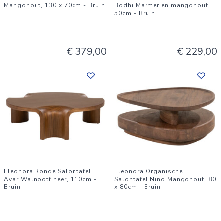
Mangohout, 130 x 70cm - Bruin
Bodhi Marmer en mangohout,
50cm - Bruin
€ 379,00
€ 229,00
Eleonora Ronde Salontafel
Eleonora Organische
Avar Walnootfineer, 110cm -
Salontafel Nino Mangohout, 80
Bruin
x 80cm - Bruin