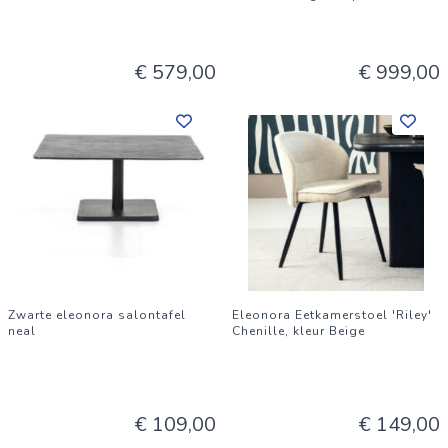
€ 579,00
€ 999,00
Zwarte eleonora salontafel
Eleonora Eetkamerstoel 'Riley'
neal
Chenille, kleur Beige
€ 109,00
€ 149,00