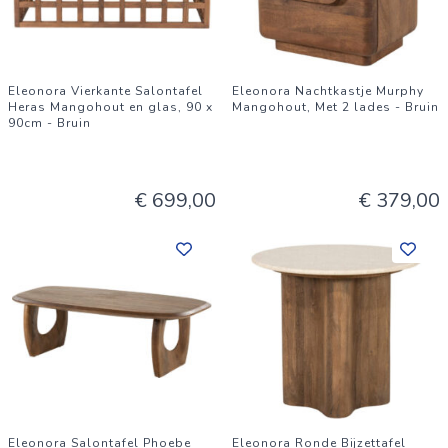
Eleonora Vierkante Salontafel
Eleonora Nachtkastje Murphy
Heras Mangohout en glas, 90 x
Mangohout, Met 2 lades - Bruin
90cm - Bruin
€ 699,00
€ 379,00
Eleonora Salontafel Phoebe
Eleonora Ronde Bijzettafel