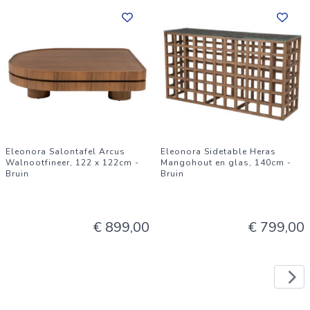
Eleonora Salontafel Arcus
Eleonora Sidetable Heras
Walnootfineer, 122 x 122cm -
Mangohout en glas, 140cm -
Bruin
Bruin
€ 899,00
€ 799,00