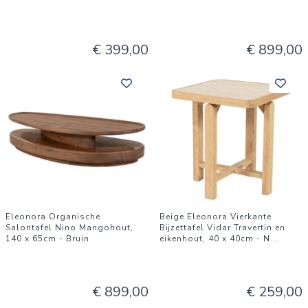
€ 399,00
€ 899,00
Eleonora Organische
Beige Eleonora Vierkante
Salontafel Nino Mangohout,
Bijzettafel Vidar Travertin en
140 x 65cm - Bruin
eikenhout, 40 x 40cm - N
...
€ 899,00
€ 259,00