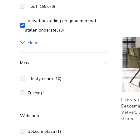
Hout
(155.670)
Velvet bekleding en gepoedercoat
stalen onderstel
(0)
Meer
Merk
LifestyleFurn
(10)
Zuiver
(3)
Lifestyl
Eetkame
Velvet, 
Webshop
Groen
Bol.com plaza
(1)