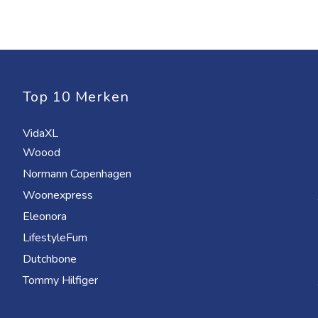
Top 10 Merken
VidaXL
Woood
Normann Copenhagen
Woonexpress
Eleonora
LifestyleFurn
Dutchbone
Tommy Hilfiger