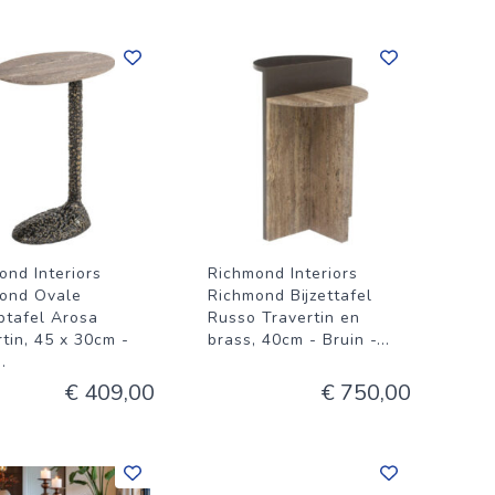
ond Interiors
Richmond Interiors
ond Ovale
Richmond Bijzettafel
ptafel Arosa
Russo Travertin en
tin, 45 x 30cm -
brass, 40cm - Bruin -
...
..
€ 409,00
€ 750,00