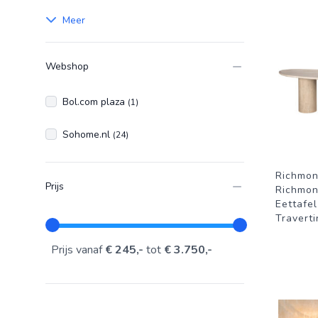
Meer
Webshop
Bol.com plaza
(1)
Sohome.nl
(24)
Richmon
Prijs
Richmon
Eettafe
Traverti
Prijs vanaf
€ 245,-
tot
€ 3.750,-