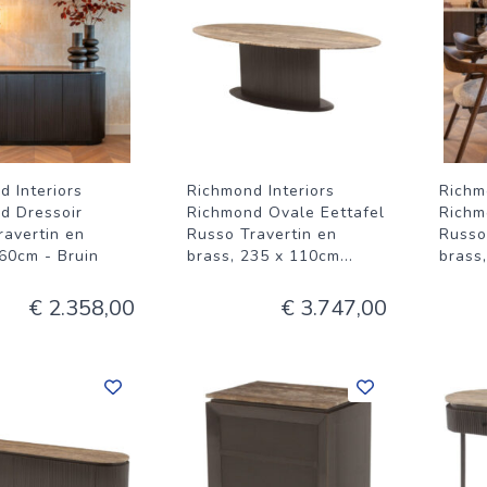
d Interiors
Richmond Interiors
Richm
d Dressoir
Richmond Ovale Eettafel
Richm
ravertin en
Russo Travertin en
Russo
160cm - Bruin
brass, 235 x 110cm
...
brass
€ 2.358,00
€ 3.747,00