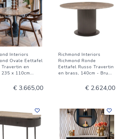
ond Interiors
Richmond Interiors
ond Ovale Eettafel
Richmond Ronde
 Travertin en
Eettafel Russo Travertin
, 235 x 110cm
...
en brass, 140cm - Bru
...
€ 3.665,00
€ 2.624,00