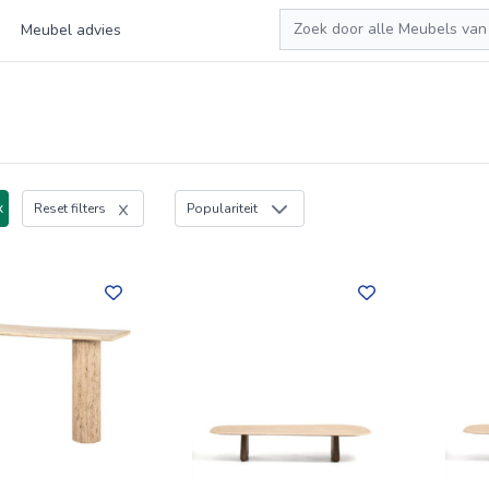
Zoeken
Meubel advies
x
Reset filters
Populariteit