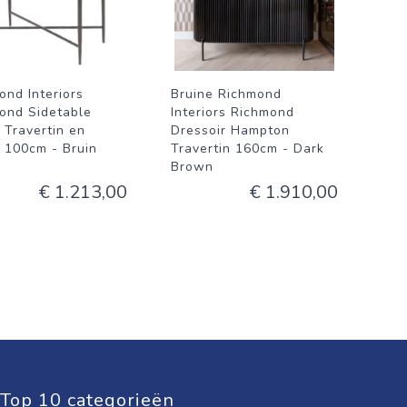
ond Interiors
Bruine Richmond
ond Sidetable
Interiors Richmond
 Travertin en
Dressoir Hampton
, 100cm - Bruin
Travertin 160cm - Dark
Brown
€ 1.213,00
€ 1.910,00
Top 10 categorieën