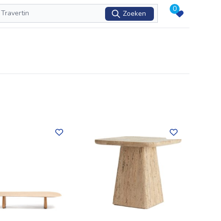
0
Zoeken