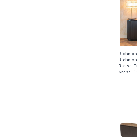
Richmon
Richmon
Russo T
brass, 