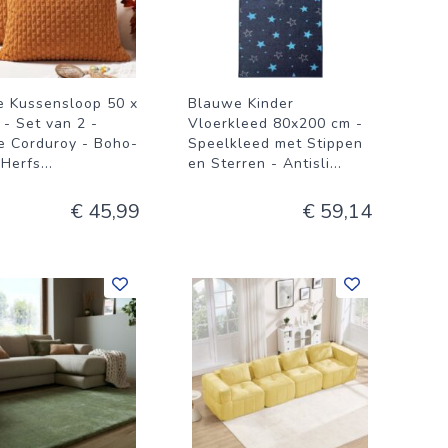
e Kussensloop 50 x
Blauwe Kinder
 - Set van 2 -
Vloerkleed 80x200 cm -
e Corduroy - Boho-
Speelkleed met Stippen
- Herfs
...
en Sterren - Antisli
...
€ 45,99
€ 59,14