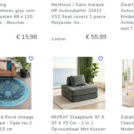
ving
Merkloos / Sans marque
Zwart
mhoes grijs voor
HP Autozubehör 22412
Autos
toelen 68 x 120
VS2 Seat covers 1-piece
Kinde
js - Bescher
...
Polyester An
...
Achte
met T
€ 15,98
€ 55,99
2 prijzen
ed Rond vintage
MIVRAY Slaapbank 97 X
Zubal
eed - Fade No.2
97 X 70 Cm - 2 In 1
Cheni
15 cm
Opvouwbaar Met Kussen
Moder