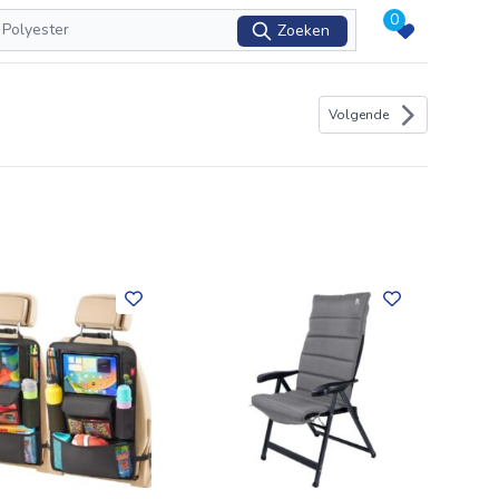
0
Zoeken
Volgende