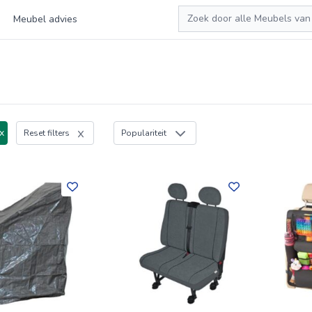
Zoeken
Meubel advies
x
Reset filters
Populariteit