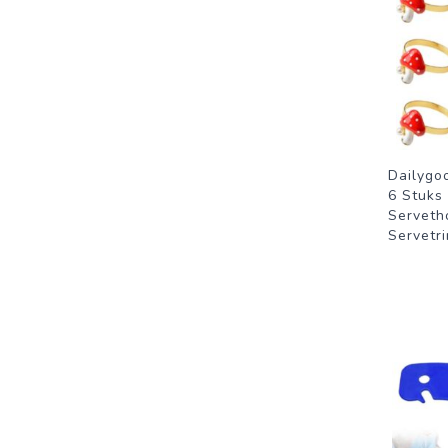
Dailygo
6 Stuks
Serveth
Servetri