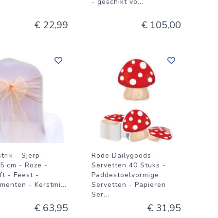
- geschikt vo
...
€ 22,99
€ 105,00
trik - Sjerp -
Rode Dailygoods-
5 cm - Roze -
Servetten 40 Stuks -
ft - Feest -
Paddestoelvormige
menten - Kerstmi
...
Servetten - Papieren
Ser
...
€ 63,95
€ 31,95