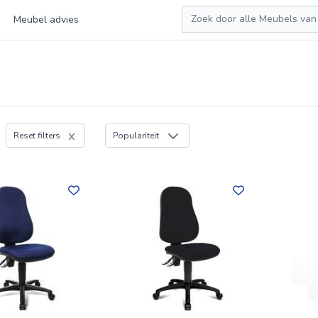
Zoeken
Meubel advies
Reset filters
Populariteit