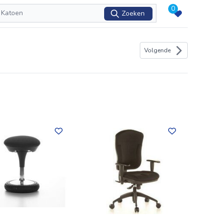
0
Zoeken
Volgende