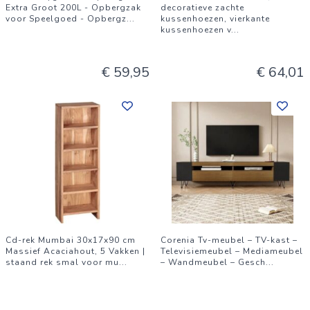
Extra Groot 200L - Opbergzak
decoratieve zachte
voor Speelgoed - Opbergz
...
kussenhoezen, vierkante
kussenhoezen v
...
€ 59,95
€ 64,01
Cd-rek Mumbai 30x17x90 cm
Corenia Tv-meubel – TV-kast –
Massief Acaciahout, 5 Vakken |
Televisiemeubel – Mediameubel
staand rek smal voor mu
...
– Wandmeubel – Gesch
...