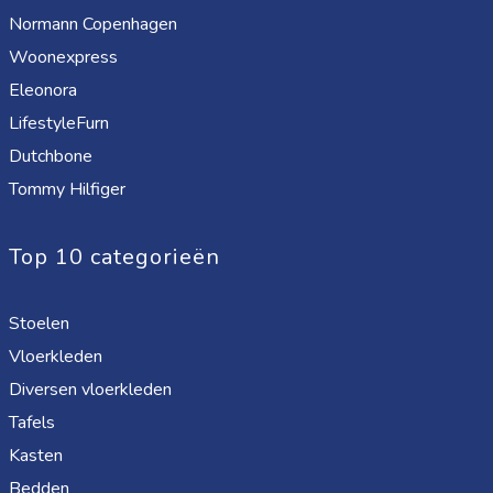
Normann Copenhagen
Woonexpress
Eleonora
LifestyleFurn
Dutchbone
Tommy Hilfiger
Top 10 categorieën
Stoelen
Vloerkleden
Diversen vloerkleden
Tafels
Kasten
Bedden