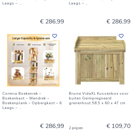
Laags –
...
Laags –
...
€ 286,99
€ 286,99
Corenia Boekenrek –
Bruine VidaXL Kussenbox voor
Boekenkast – Wandrek –
buiten Geïmpregneerd
Boekenplank – Opbergkast – 6
grenenhout 58,5 x 60 x 47 cm
Laags –
...
€ 286,99
€ 109,70
2 prijzen