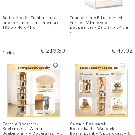
Bruine VidaXL Tuinbank met
Transparante Elkuaie Acryl
opbergruimte en plantenbak
vitrine - Vitrine voor
193,5 x 40 x 41 cm
poppenhuis - 29 x 24 x 24 cm
-
...
€ 219,80
€ 47,02
2 prijzen
Corenia Boekenrek –
Corenia Boekenrek –
Boekenkast – Wandrek –
Boekenkast – Wandrek –
Boekenplank – Opbergkast – 6
Boekenplank – Opbergkast – 6