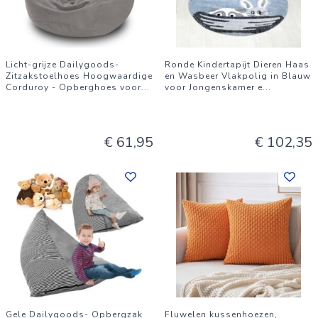
Licht-grijze Dailygoods-
Ronde Kindertapijt Dieren Haas
Zitzakstoelhoes Hoogwaardige
en Wasbeer Vlakpolig in Blauw
Corduroy - Opberghoes voor
...
voor Jongenskamer e
...
€ 61,95
€ 102,35
Gele Dailygoods- Opbergzak
Fluwelen kussenhoezen,