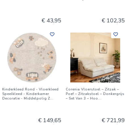
€ 43,95
€ 102,35
Kinderkleed Rond - Vloerkleed
Corenia Vloerstoel – Zitzak –
Speelkleed - Kinderkamer
Poef – Zitzakstoel – Donkergrijs
Decoratie - Middelpolig Z
...
– Set Van 3 – Hoo
...
€ 149,65
€ 721,99