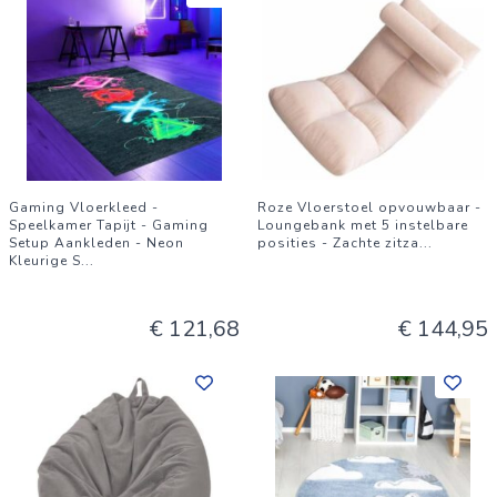
Gaming Vloerkleed -
Roze Vloerstoel opvouwbaar -
Speelkamer Tapijt - Gaming
Loungebank met 5 instelbare
Setup Aankleden - Neon
posities - Zachte zitza
...
Kleurige S
...
€ 121,68
€ 144,95