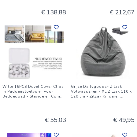
€ 138,88
€ 212,67
Witte 16PCS Duvet Cover Clips
Grijze Dailygoods- Zitzak
in Paddenstoelvorm voor
Volwassenen - XL Zitzak 110 x
Beddegoed - Stevige en Com
...
120 cm - Zitzak Kinderen
...
€ 55,03
€ 49,95