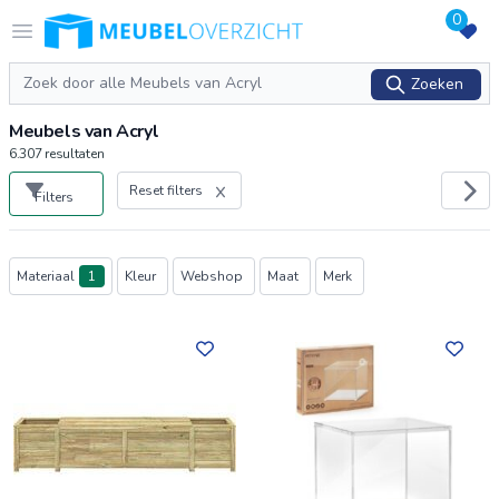
0
Logo Meubeloverzicht.nl
Open menu
Zoeken
Zoeken
Meubels van Acryl
6.307
resultaten
Reset filters
Filters
Producten
Materiaal
1
Kleur
Webshop
Maat
Merk