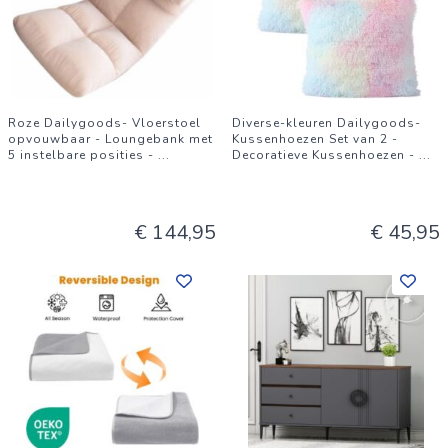
Roze Dailygoods- Vloerstoel
Diverse-kleuren Dailygoods-
opvouwbaar - Loungebank met
Kussenhoezen Set van 2 -
5 instelbare posities -
...
Decoratieve Kussenhoezen -
...
€ 144,95
€ 45,95