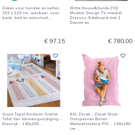
Deken voor honden en katten,
Witte House&Garde ZOE
203 x 229 cm, wasbaar, voor
Modern Design TV-meubel
bank, bed en autostoel,
...
Dressoir Sideboard met 2
Deuren en
...
€ 97,15
€ 780,00
Grijze Tapijt Kinderen Grafiet
XXL Zitzak - Zitzak Stoel -
Tafel Van Vermenigvuldiging -
Ontspannen Buiten -
Kleurrijk - 140x200
...
Waterafstotend PVC - 140x180
cm
...