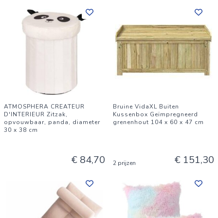
ATMOSPHERA CREATEUR
Bruine VidaXL Buiten
D'INTERIEUR Zitzak,
Kussenbox Geïmpregneerd
opvouwbaar, panda, diameter
grenenhout 104 x 60 x 47 cm
30 x 38 cm
€ 84,70
€ 151,30
2 prijzen