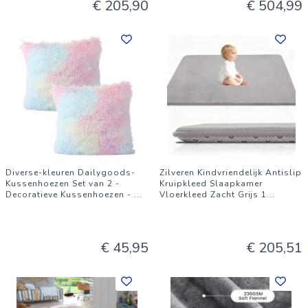
€ 205,90
€ 504,99
Diverse-kleuren Dailygoods-
Zilveren Kindvriendelijk Antislip
Kussenhoezen Set van 2 -
Kruipkleed Slaapkamer
Decoratieve Kussenhoezen -
...
Vloerkleed Zacht Grijs 1
...
€ 45,95
€ 205,51