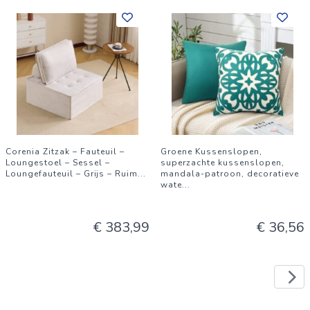
Corenia Zitzak – Fauteuil –
Groene Kussenslopen,
Loungestoel – Sessel –
superzachte kussenslopen,
Loungefauteuil – Grijs – Ruim
...
mandala-patroon, decoratieve
wate
...
€ 383,99
€ 36,56