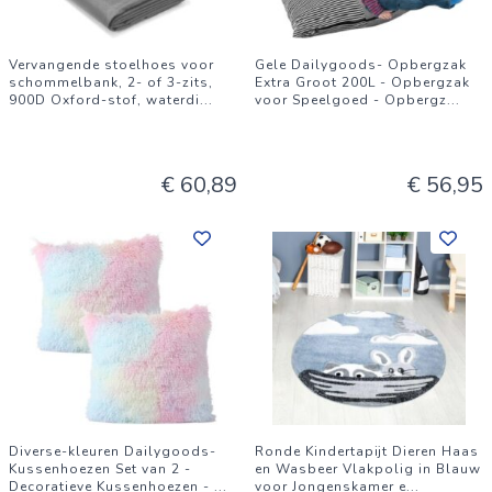
Vervangende stoelhoes voor
Gele Dailygoods- Opbergzak
schommelbank, 2- of 3-zits,
Extra Groot 200L - Opbergzak
900D Oxford-stof, waterdi
...
voor Speelgoed - Opbergz
...
€ 60,89
€ 56,95
Diverse-kleuren Dailygoods-
Ronde Kindertapijt Dieren Haas
Kussenhoezen Set van 2 -
en Wasbeer Vlakpolig in Blauw
Decoratieve Kussenhoezen -
...
voor Jongenskamer e
...