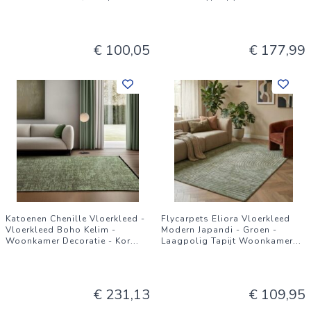
€ 100,05
€ 177,99
Katoenen Chenille Vloerkleed -
Flycarpets Eliora Vloerkleed
Vloerkleed Boho Kelim -
Modern Japandi - Groen -
Woonkamer Decoratie - Kor
...
Laagpolig Tapijt Woonkamer
...
€ 231,13
€ 109,95