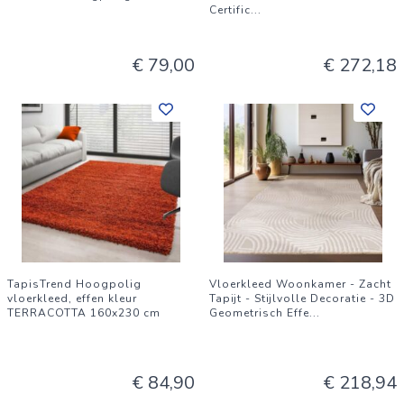
Certific
...
€ 79,00
€ 272,18
TapisTrend Hoogpolig
Vloerkleed Woonkamer - Zacht
vloerkleed, effen kleur
Tapijt - Stijlvolle Decoratie - 3D
TERRACOTTA 160x230 cm
Geometrisch Effe
...
€ 84,90
€ 218,94