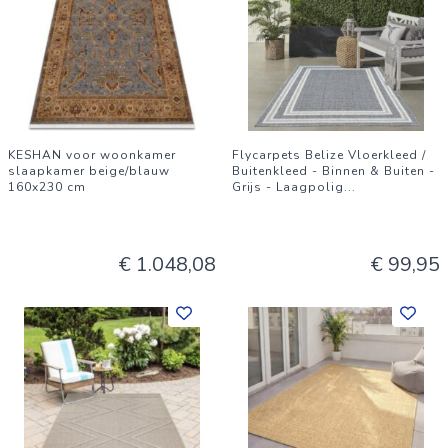
KESHAN voor woonkamer
Flycarpets Belize Vloerkleed /
slaapkamer beige/blauw
Buitenkleed - Binnen & Buiten -
160x230 cm
Grijs - Laagpolig
...
€ 1.048,08
€ 99,95