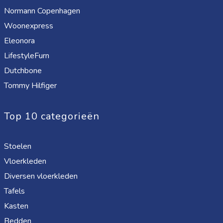
Normann Copenhagen
Woonexpress
Eleonora
LifestyleFurn
Dutchbone
Tommy Hilfiger
Top 10 categorieën
Stoelen
Vloerkleden
Diversen vloerkleden
Tafels
Kasten
Bedden