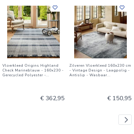
Vloerkleed Origins Highland
Zilveren Vloerkleed 160x230 cm
Check Marineblauw - 160x230 -
- Vintage Design - Laagpolig -
Gerecycled Polyester -
...
Antislip - Wasbaar
...
€ 362,95
€ 150,95