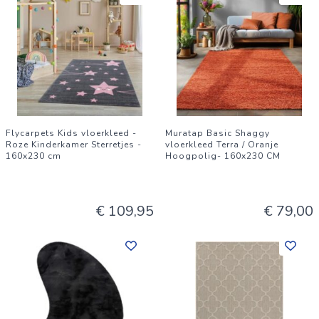
Flycarpets Kids vloerkleed -
Muratap Basic Shaggy
Roze Kinderkamer Sterretjes -
vloerkleed Terra / Oranje
160x230 cm
Hoogpolig- 160x230 CM
€ 109,95
€ 79,00