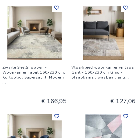
Zwarte SnelShoppen -
Vloerkleed woonkamer vintage
Woonkamer Tapijt 160x230 cm,
Gent - 160x230 cm Grijs -
Kortpolig, Superzacht, Modern
Slaapkamer, wasbaar, anti
...
...
€ 166,95
€ 127,06