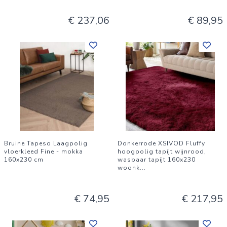
€ 237,06
€ 89,95
Bruine Tapeso Laagpolig
Donkerrode XSIVOD Fluffy
vloerkleed Fine - mokka
hoogpolig tapijt wijnrood,
160x230 cm
wasbaar tapijt 160x230
woonk
...
€ 74,95
€ 217,95