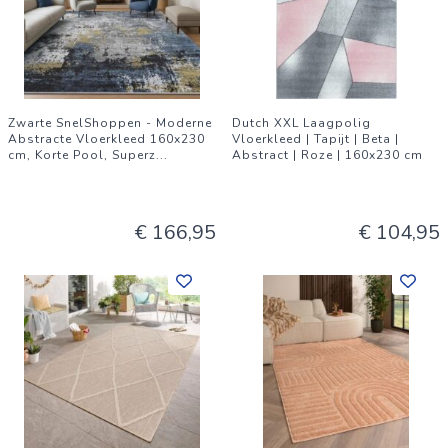
Zwarte SnelShoppen - Moderne
Dutch XXL Laagpolig
Abstracte Vloerkleed 160x230
Vloerkleed | Tapijt | Beta |
cm, Korte Pool, Superz
...
Abstract | Roze | 160x230 cm
€ 166,95
€ 104,95