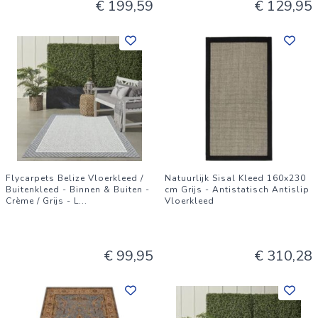
€ 199,59
€ 129,95
Flycarpets Belize Vloerkleed /
Natuurlijk Sisal Kleed 160x230
Buitenkleed - Binnen & Buiten -
cm Grijs - Antistatisch Antislip
Crème / Grijs - L
...
Vloerkleed
€ 99,95
€ 310,28