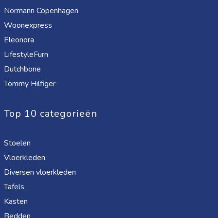
Normann Copenhagen
Woonexpress
Eleonora
LifestyleFurn
Dutchbone
Tommy Hilfiger
Top 10 categorieën
Stoelen
Vloerkleden
Diversen vloerkleden
Tafels
Kasten
Bedden