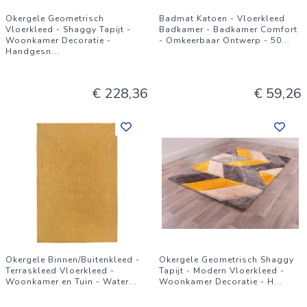
Okergele Geometrisch
Badmat Katoen - Vloerkleed
Vloerkleed - Shaggy Tapijt -
Badkamer - Badkamer Comfort
Woonkamer Decoratie -
- Omkeerbaar Ontwerp - 50
...
Handgesn
...
€ 228,36
€ 59,26
Okergele Binnen/Buitenkleed -
Okergele Geometrisch Shaggy
Terraskleed Vloerkleed -
Tapijt - Modern Vloerkleed -
Woonkamer en Tuin - Water
...
Woonkamer Decoratie - H
...