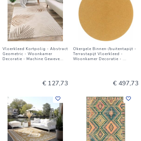
Vloerkleed Kortpolig - Abstract
Okergele Binnen-/buitentapijt -
Geometric - Woonkamer
Terrastapijt Vloerkleed -
Decoratie - Machine Geweve
...
Woonkamer Decoratie -
...
€ 127,73
€ 497,73