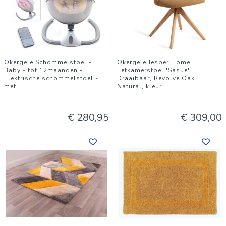
Okergele Schommelstoel -
Okergele Jesper Home
Baby - tot 12maanden -
Eetkamerstoel 'Sasue'
Elektrische schommelstoel -
Draaibaar, Revolve Oak
met
...
Natural, kleur
...
€ 280,95
€ 309,00