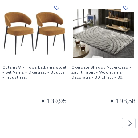
Colenis® - Hope Eetkamerstoel
Okergele Shaggy Vloerkleed -
- Set Van 2 - Okergeel - Bouclé
Zacht Tapijt - Woonkamer
- Industrieel
Decoratie - 3D Effect - 80
...
€ 139,95
€ 198,58