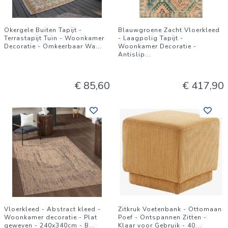
Okergele Buiten Tapijt -
Blauwgroene Zacht Vloerkleed
Terrastapijt Tuin - Woonkamer
- Laagpolig Tapijt -
Decoratie - Omkeerbaar Wa
...
Woonkamer Decoratie -
Antislip
...
€ 85,60
€ 417,90
Vloerkleed - Abstract kleed -
Zitkruk Voetenbank - Ottomaan
Woonkamer decoratie - Plat
Poef - Ontspannen Zitten -
geweven - 240x340cm - B
...
Klaar voor Gebruik - 40
...