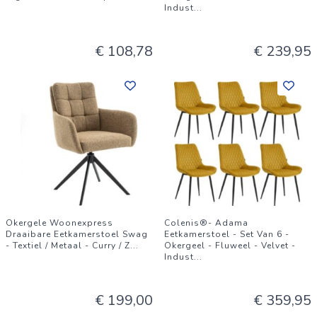
Indust
...
€ 108,78
€ 239,95
Okergele Woonexpress
Colenis®- Adama
Draaibare Eetkamerstoel Swag
Eetkamerstoel - Set Van 6 -
- Textiel / Metaal - Curry / Z
...
Okergeel - Fluweel - Velvet -
Indust
...
€ 199,00
€ 359,95