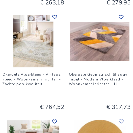
€ 263,18
€ 279,95
Okergele Vloerkleed - Vintage
Okergele Geometrisch Shaggy
kleed - Woonkamer inrichten -
Tapijt - Modern Vloerkleed -
Zachte poolkwaliteit
...
Woonkamer Inrichten - H
...
€ 764,52
€ 317,73