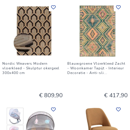
Nordic Weavers Modern
Blauwgroene Vloerkleed Zacht
vloerkleed - Skulptur okergeel
- Woonkamer Tapijt - Interieur
300x400 cm
Decoratie - Anti-sli
...
€ 809,90
€ 417,90