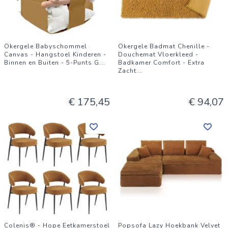
Okergele Babyschommel
Okergele Badmat Chenille -
Canvas - Hangstoel Kinderen -
Douchemat Vloerkleed -
Binnen en Buiten - 5-Punts G
...
Badkamer Comfort - Extra
Zacht
...
€ 175,45
€ 94,07
Colenis® - Hope Eetkamerstoel
Popsofa Lazy Hoekbank Velvet