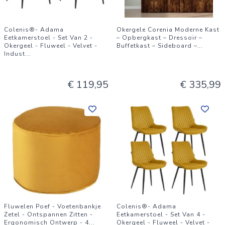
Colenis®- Adama
Okergele Corenia Moderne Kast
Eetkamerstoel - Set Van 2 -
– Opbergkast – Dressoir –
Okergeel - Fluweel - Velvet -
Buffetkast – Sideboard –
...
Indust
...
€ 119,95
€ 335,99
Fluwelen Poef - Voetenbankje
Colenis®- Adama
Zetel - Ontspannen Zitten -
Eetkamerstoel - Set Van 4 -
Ergonomisch Ontwerp - 4
...
Okergeel - Fluweel - Velvet -