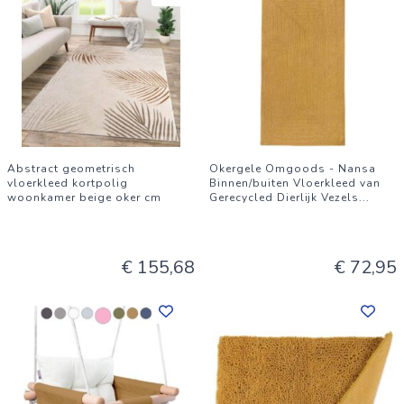
Abstract geometrisch
Okergele Omgoods - Nansa
vloerkleed kortpolig
Binnen/buiten Vloerkleed van
woonkamer beige oker cm
Gerecycled Dierlijk Vezels
...
€ 155,68
€ 72,95