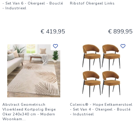
- Set Van 6 - Okergeel - Bouclé
Ribstof Okergeel Links
- Industrieel
€ 419,95
€ 899,95
Abstract Geometrisch
Colenis® - Hope Eetkamerstoel
Vloerkleed Kortpolig Beige
- Set Van 4 - Okergeel - Bouclé
Oker 240x340 cm - Modern
- Industrieel
Woonkam
...