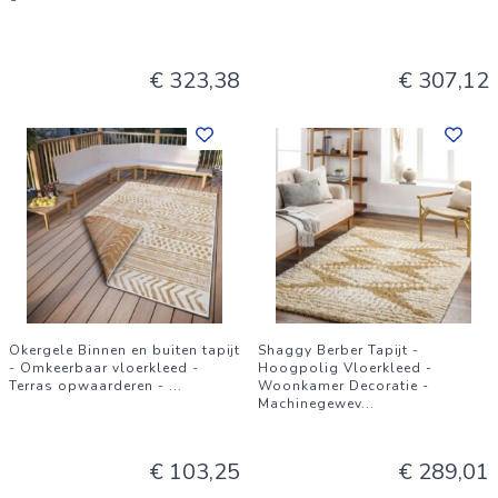
€ 323,38
€ 307,12
Okergele Binnen en buiten tapijt
Shaggy Berber Tapijt -
- Omkeerbaar vloerkleed -
Hoogpolig Vloerkleed -
Terras opwaarderen -
...
Woonkamer Decoratie -
Machinegewev
...
€ 103,25
€ 289,01