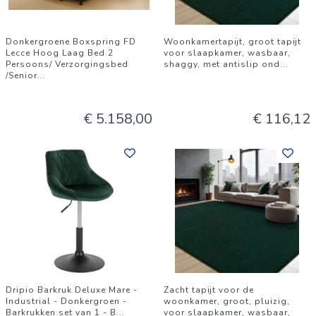
Donkergroene Boxspring FD
Woonkamertapijt, groot tapijt
Lecce Hoog Laag Bed 2
voor slaapkamer, wasbaar,
Persoons/ Verzorgingsbed
shaggy, met antislip ond
...
/Senior
...
€ 5.158,00
€ 116,12
Dripio Barkruk Deluxe Mare -
Zacht tapijt voor de
Industrial - Donkergroen -
woonkamer, groot, pluizig,
Barkrukken set van 1 - B
...
voor slaapkamer, wasbaar,