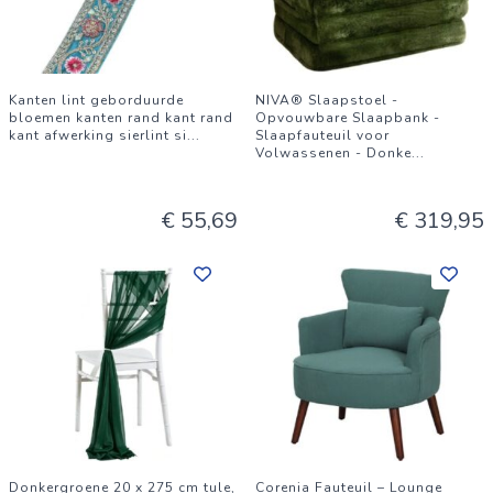
Kanten lint geborduurde
NIVA® Slaapstoel -
bloemen kanten rand kant rand
Opvouwbare Slaapbank -
kant afwerking sierlint si
...
Slaapfauteuil voor
Volwassenen - Donke
...
€ 55,69
€ 319,95
Donkergroene 20 x 275 cm tule,
Corenia Fauteuil – Lounge