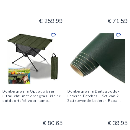
€ 259,99
€ 71,59
Donkergroene Opvouwbaar,
Donkergroene Dailygoods-
ultralicht, met draagtas, kleine
Lederen Patches - Set van 2 -
outdoortafel voor kamp
...
Zelfklevende Lederen Repa
...
€ 80,65
€ 39,95