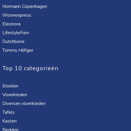
Normann Copenhagen
Woonexpress
Eleonora
LifestyleFurn
Dutchbone
Tommy Hilfiger
Top 10 categorieën
Stoelen
Vloerkleden
Diversen vloerkleden
Tafels
Kasten
Bedden