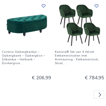
Corenia Opbergbankje –
Kamyra® Set van 4 Velvet
Opbergbank – Opbergbox –
Eetkamerstoelen met
Zitbankje – Halbank –
Armleuning - Eetkamerstoel,
Donkergroe
...
Stoel,
...
€ 206,99
€ 784,95