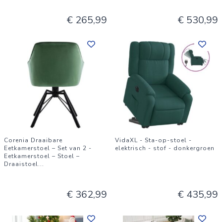
€ 265,99
€ 530,99
Corenia Draaibare
VidaXL - Sta-op-stoel -
Eetkamerstoel – Set van 2 -
elektrisch - stof - donkergroen
Eetkamerstoel – Stoel –
Draaistoel
...
€ 362,99
€ 435,99