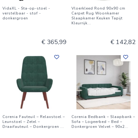
VidaXL - Sta-op-stoel -
Vloerkleed Rond 90x90 cm
verstelbaar - stof -
Carpet Rug Woonkamer
donkergroen
Slaapkamer Keuken Tapijt
Kleurrijk
...
€ 365,99
€ 142,82
Corenia Fauteuil – Relaxstoel –
Corenia Bedbank – Slaapbank –
Leunstoel – Zetel –
Sofa – Logeerbed – Bed –
Draaifauteuil – Donkergroen
...
Donkergroen Velvet – 90x2
...