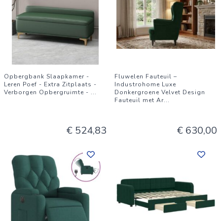
Opbergbank Slaapkamer -
Fluwelen Fauteuil –
Leren Poef - Extra Zitplaats -
Industrohome Luxe
Verborgen Opbergruimte -
...
Donkergroene Velvet Design
Fauteuil met Ar
...
€ 524,83
€ 630,00