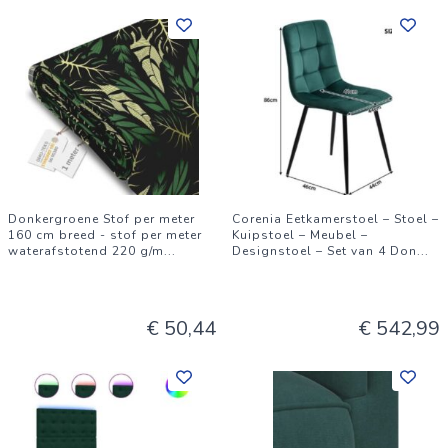
Donkergroene Stof per meter
Corenia Eetkamerstoel – Stoel –
160 cm breed - stof per meter
Kuipstoel – Meubel –
waterafstotend 220 g/m
...
Designstoel – Set van 4 Don
...
€ 50,44
€ 542,99