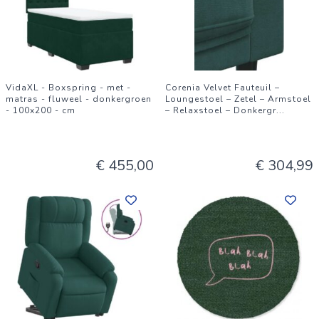
VidaXL - Boxspring - met -
Corenia Velvet Fauteuil –
matras - fluweel - donkergroen
Loungestoel – Zetel – Armstoel
- 100x200 - cm
– Relaxstoel – Donkergr
...
€ 455,00
€ 304,99