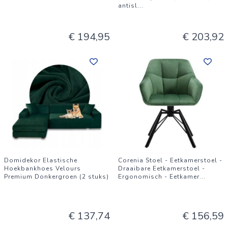
antisl
...
€ 194,95
€ 203,92
Domidekor Elastische
Corenia Stoel - Eetkamerstoel -
Hoekbankhoes Velours
Draaibare Eetkamerstoel -
Premium Donkergroen (2 stuks)
Ergonomisch - Eetkamer
...
€ 137,74
€ 156,59