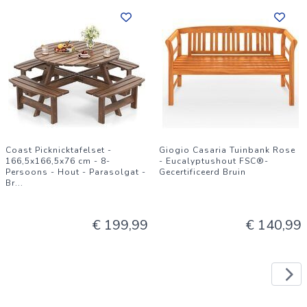
Coast Picknicktafelset -
Giogio Casaria Tuinbank Rose
166,5x166,5x76 cm - 8-
- Eucalyptushout FSC®-
Persoons - Hout - Parasolgat -
Gecertificeerd Bruin
Br
...
€ 199,99
€ 140,99