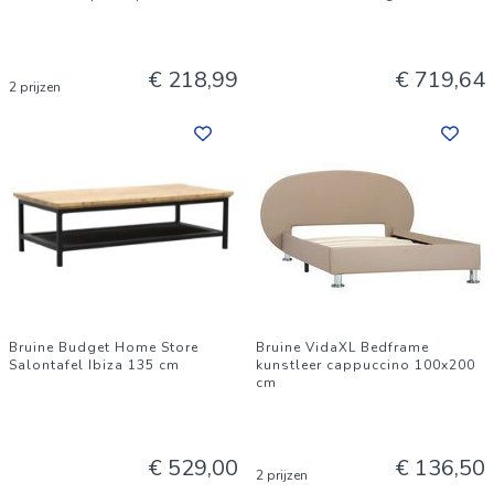
€ 218,99
€ 719,64
2 prijzen
Bruine Budget Home Store
Bruine VidaXL Bedframe
Salontafel Ibiza 135 cm
kunstleer cappuccino 100x200
cm
€ 529,00
€ 136,50
2 prijzen