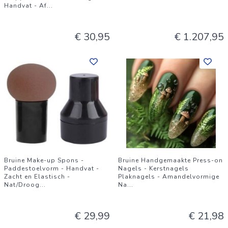
Handvat - Af
...
€ 30,95
€ 1.207,95
Bruine Make-up Spons -
Bruine Handgemaakte Press-on
Paddestoelvorm - Handvat -
Nagels - Kerstnagels
Zacht en Elastisch -
Plaknagels - Amandelvormige
Nat/Droog
...
Na
...
€ 29,99
€ 21,98