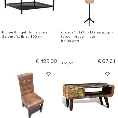
Bruine Budget Home Store
Groene VidaXL - Etalagepop -
Salontafel Ibiza 100 cm
torso - vrouw - jute -
bruinzwart
€ 499,00
€ 67,61
3 prijzen