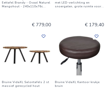
Eettafel Brandy - Ovaal Naturel
met LED-verlichting en
Mangohout - 240x110x76c
...
snoergaten, grote ruimte voor
...
€ 779,00
€ 179,40
Bruine VidaXL Salontafels 2 st
Bruine VidaXL Kantoor krukje
massief gerecycled hout
bruin