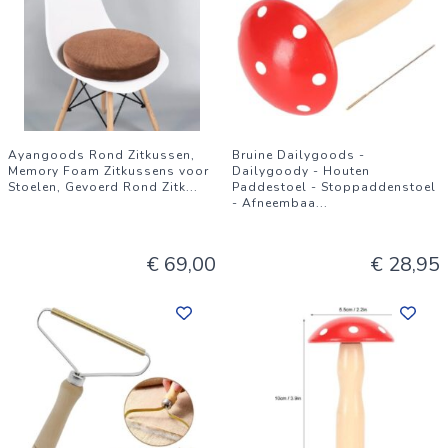
Ayangoods Rond Zitkussen,
Bruine Dailygoods -
Memory Foam Zitkussens voor
Dailygoody - Houten
Stoelen, Gevoerd Rond Zitk
...
Paddestoel - Stoppaddenstoel
- Afneembaa
...
€ 69,00
€ 28,95