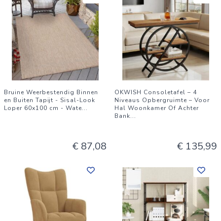
Bruine Weerbestendig Binnen
OKWISH Consoletafel – 4
en Buiten Tapijt - Sisal-Look
Niveaus Opbergruimte – Voor
Loper 60x100 cm - Wate
...
Hal Woonkamer Of Achter
Bank
...
€ 87,08
€ 135,99