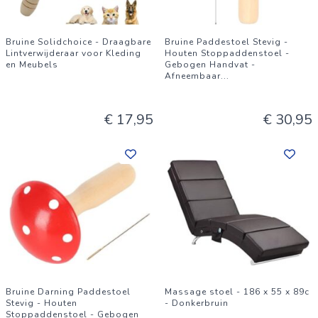
Bruine Solidchoice - Draagbare
Bruine Paddestoel Stevig -
Lintverwijderaar voor Kleding
Houten Stoppaddenstoel -
en Meubels
Gebogen Handvat -
Afneembaar
...
€ 17,95
€ 30,95
Bruine Darning Paddestoel
Massage stoel - 186 x 55 x 89c
Stevig - Houten
- Donkerbruin
Stoppaddenstoel - Gebogen