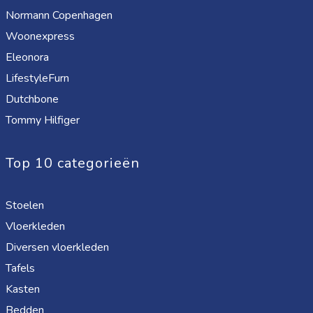
Normann Copenhagen
Woonexpress
Eleonora
LifestyleFurn
Dutchbone
Tommy Hilfiger
Top 10 categorieën
Stoelen
Vloerkleden
Diversen vloerkleden
Tafels
Kasten
Bedden