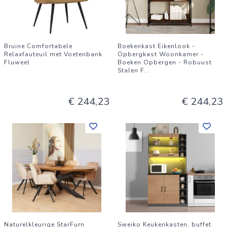
Bruine Comfortabele
Boekenkast Eikenlook -
Relaxfauteuil met Voetenbank
Opbergkast Woonkamer -
Fluweel
Boeken Opbergen - Robuust
Stalen F
...
€ 244,23
€ 244,23
Naturelkleurige StarFurn
Sweiko Keukenkasten, buffet