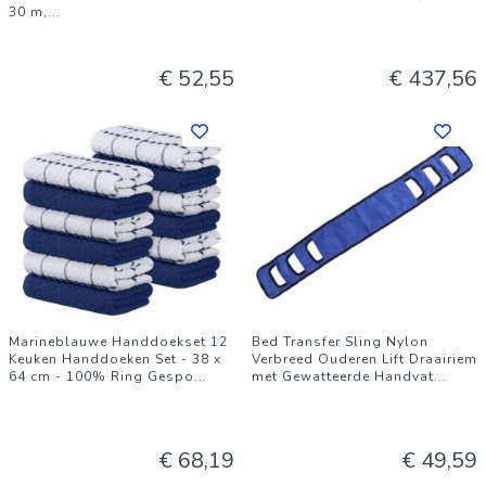
30 m,
...
€ 52,55
€ 437,56
Marineblauwe Handdoekset 12
Bed Transfer Sling Nylon
Keuken Handdoeken Set - 38 x
Verbreed Ouderen Lift Draairiem
64 cm - 100% Ring Gespo
...
met Gewatteerde Handvat
...
€ 68,19
€ 49,59