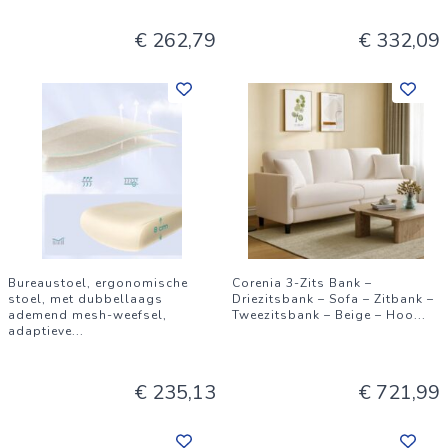
€ 262,79
€ 332,09
Bureaustoel, ergonomische
Corenia 3-Zits Bank –
stoel, met dubbellaags
Driezitsbank – Sofa – Zitbank –
ademend mesh-weefsel,
Tweezitsbank – Beige – Hoo
...
adaptieve
...
€ 235,13
€ 721,99