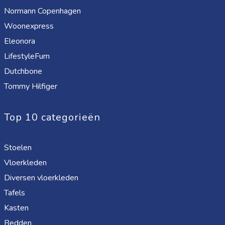
Normann Copenhagen
Woonexpress
Eleonora
LifestyleFurn
Dutchbone
Tommy Hilfiger
Top 10 categorieën
Stoelen
Vloerkleden
Diversen vloerkleden
Tafels
Kasten
Bedden