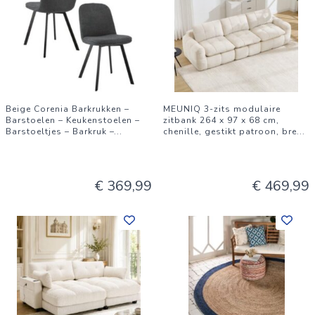
Beige Corenia Barkrukken –
MEUNIQ 3-zits modulaire
Barstoelen – Keukenstoelen –
zitbank 264 x 97 x 68 cm,
Barstoeltjes – Barkruk –
...
chenille, gestikt patroon, bre
...
€ 369,99
€ 469,99