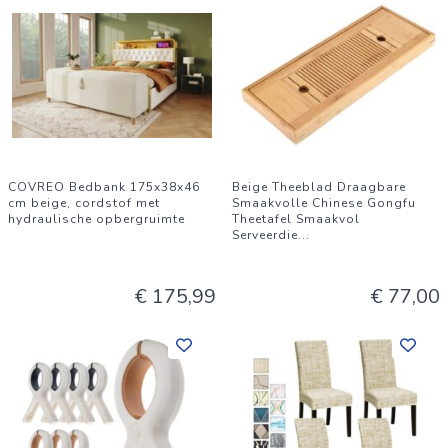
COVREO Bedbank 175x38x46
Beige Theeblad Draagbare
cm beige, cordstof met
Smaakvolle Chinese Gongfu
hydraulische opbergruimte
Theetafel Smaakvol
Serveerdie
...
€ 175,99
€ 77,00