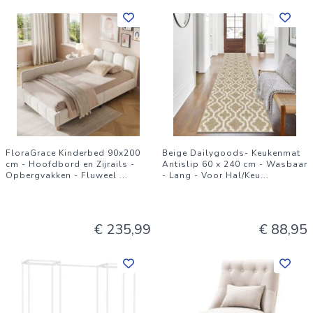
FloraGrace Kinderbed 90x200
Beige Dailygoods- Keukenmat
cm - Hoofdbord en Zijrails -
Antislip 60 x 240 cm - Wasbaar
Opbergvakken - Fluweel
...
- Lang - Voor Hal/Keu
...
€ 235,99
€ 88,95