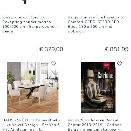
Slaaploods.nl Basic -
Beige Homesy The Essence of
Boxspring zonder matras -
Comfort GEPOLSTERD BED
100x200 cm - Eenpersoons -
Bliss 180 x 200 cm met
Beige
opberg
...
€ 379,00
€ 881,99
HAUSS SPOLE Eetkamerstoel -
Panda Stoelhoezen Renault
Luxe Velvet Design - Set Van 6 -
Captur 2013-2019 – Carlone
Met Armleuningen, L
...
Beige – premium skai leer –
...