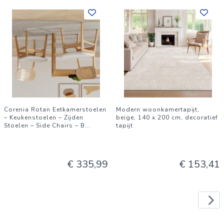
Corenia Rotan Eetkamerstoelen
Modern woonkamertapijt,
– Keukenstoelen – Zijden
beige, 140 x 200 cm, decoratief
Stoelen – Side Chairs – B
...
tapijt
€ 335,99
€ 153,41