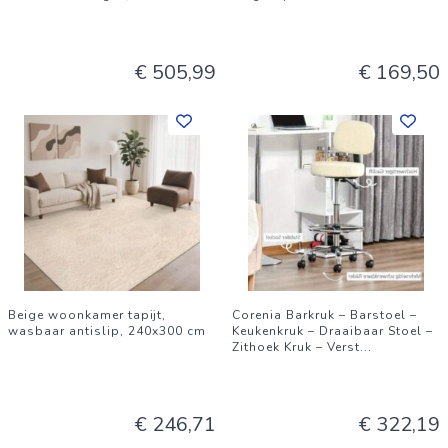
€ 505,99
€ 169,50
Beige woonkamer tapijt,
Corenia Barkruk – Barstoel –
wasbaar antislip, 240x300 cm
Keukenkruk – Draaibaar Stoel –
Zithoek Kruk – Verst
...
€ 246,71
€ 322,19