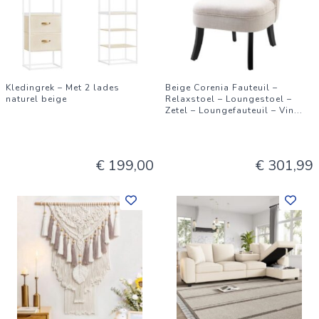
Kledingrek – Met 2 lades
Beige Corenia Fauteuil –
naturel beige
Relaxstoel – Loungestoel –
Zetel – Loungefauteuil – Vin
...
€ 199,00
€ 301,99