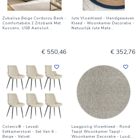
Zubaliya Beige Corduroy Bank -
Jute Vloerkleed - Handgeweven
Comfortabele 2 Zitsbank Met
Kleed - Woonkamer Decoratie -
Kussens, USB Aansluit
...
Natuurlijk Jute Mate
...
€ 550,46
€ 352,76
Colenis® - Lesedi
Laagpolig Vloerkleed - Rond
Eetkamerstoel - Set Van 6 -
Tapijt Woonkamer Tapijt -
Beige - Velvet
Woonkamer Decoratie - Lusd
...