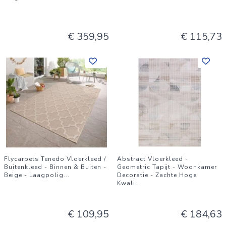
€ 359,95
€ 115,73
Flycarpets Tenedo Vloerkleed /
Abstract Vloerkleed -
Buitenkleed - Binnen & Buiten -
Geometric Tapijt - Woonkamer
Beige - Laagpolig
...
Decoratie - Zachte Hoge
Kwali
...
€ 109,95
€ 184,63