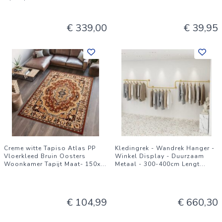
€ 339,00
€ 39,95
Creme witte Tapiso Atlas PP
Kledingrek - Wandrek Hanger -
Vloerkleed Bruin Oosters
Winkel Display - Duurzaam
Woonkamer Tapijt Maat- 150x
...
Metaal - 300-400cm Lengt
...
€ 104,99
€ 660,30