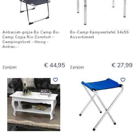
Antraciet-grijze Bo Camp Bo-
Bo-Camp Kampeertafel 34x56
Camp Copa Rio Comfort -
Assortiment
Campingstoel - Hoog -
Antrac
...
€ 44,95
€ 27,99
2 prijzen
2 prijzen