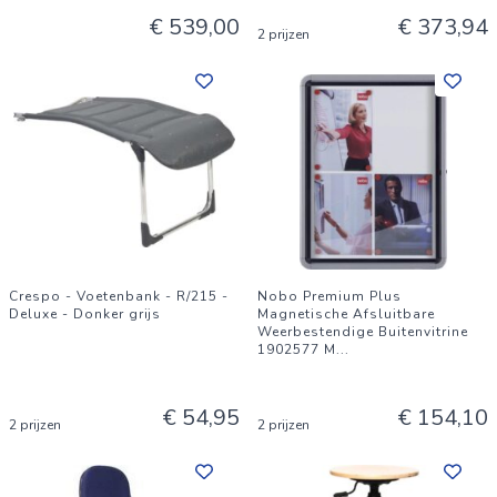
€ 539,00
€ 373,94
2 prijzen
Crespo - Voetenbank - R/215 -
Nobo Premium Plus
Deluxe - Donker grijs
Magnetische Afsluitbare
Weerbestendige Buitenvitrine
1902577 M
...
€ 54,95
€ 154,10
2 prijzen
2 prijzen