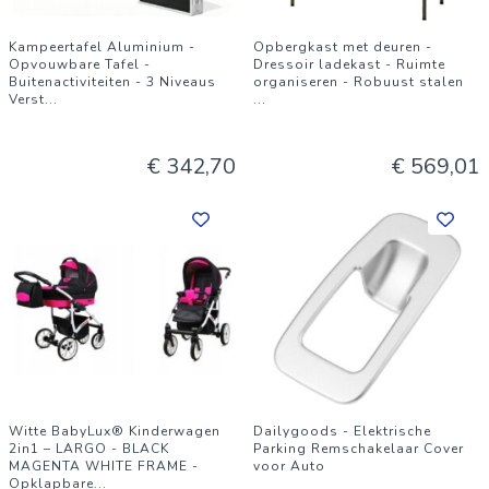
Kampeertafel Aluminium -
Opbergkast met deuren -
Opvouwbare Tafel -
Dressoir ladekast - Ruimte
Buitenactiviteiten - 3 Niveaus
organiseren - Robuust stalen
Verst
...
...
€ 342,70
€ 569,01
Witte BabyLux® Kinderwagen
Dailygoods - Elektrische
2in1 – LARGO - BLACK
Parking Remschakelaar Cover
MAGENTA WHITE FRAME -
voor Auto
Opklapbare
...