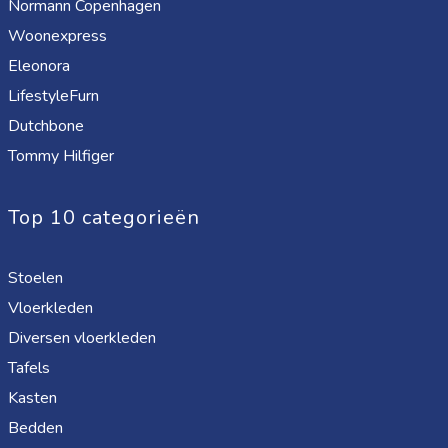
Normann Copenhagen
Woonexpress
Eleonora
LifestyleFurn
Dutchbone
Tommy Hilfiger
Top 10 categorieën
Stoelen
Vloerkleden
Diversen vloerkleden
Tafels
Kasten
Bedden