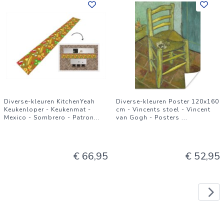
Diverse-kleuren KitchenYeah
Diverse-kleuren Poster 120x160
Keukenloper - Keukenmat -
cm - Vincents stoel - Vincent
Mexico - Sombrero - Patron
...
van Gogh - Posters
...
€ 66,95
€ 52,95