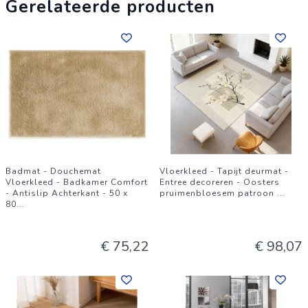
Gerelateerde producten
Badmat - Douchemat
Vloerkleed - Tapijt deurmat -
Vloerkleed - Badkamer Comfort
Entree decoreren - Oosters
- Antislip Achterkant - 50 x
pruimenbloesem patroon
...
80
...
€ 75,22
€ 98,07