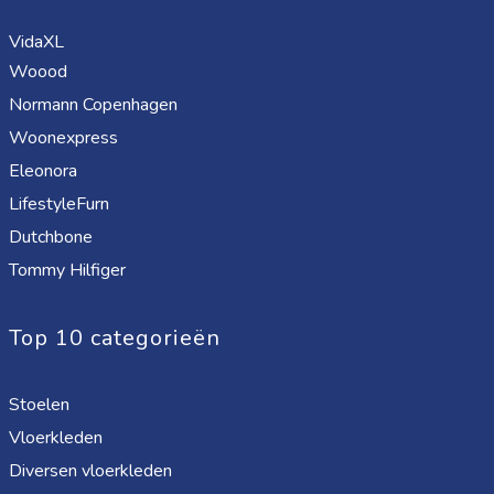
VidaXL
Woood
Normann Copenhagen
Woonexpress
Eleonora
LifestyleFurn
Dutchbone
Tommy Hilfiger
Top 10 categorieën
Stoelen
Vloerkleden
Diversen vloerkleden