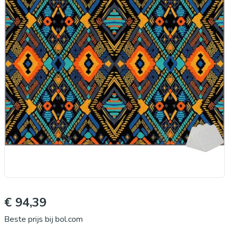
€ 94,39
Beste prijs bij bol.com