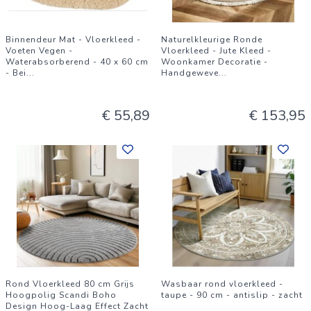
Binnendeur Mat - Vloerkleed -
Naturelkleurige Ronde
Voeten Vegen -
Vloerkleed - Jute Kleed -
Waterabsorberend - 40 x 60 cm
Woonkamer Decoratie -
- Bei
...
Handgeweve
...
€ 55,89
€ 153,95
Rond Vloerkleed 80 cm Grijs
Wasbaar rond vloerkleed -
Hoogpolig Scandi Boho
taupe - 90 cm - antislip - zacht
Design Hoog-Laag Effect Zacht