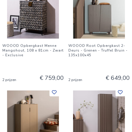
WOOOD Opbergkast Menne
WOOOD Root Opbergkast 2-
Mangohout, 108 x 81cm - Zwart
Deurs - Grenen - Truffel Bruin -
- Exclusive
135x100x45
€ 759,00
€ 649,00
2 prijzen
2 prijzen