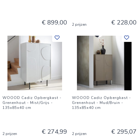
€ 899,00
€ 228,00
2 prijzen
WOOOD Cadiz Opbergkast -
WOOOD Cadiz Opbergkast -
Grenenhout - Mist/Grijs -
Grenenhout - Mud/Bruin -
135x85x40 cm
135x85x40 cm
€ 274,99
€ 295,07
2 prijzen
2 prijzen