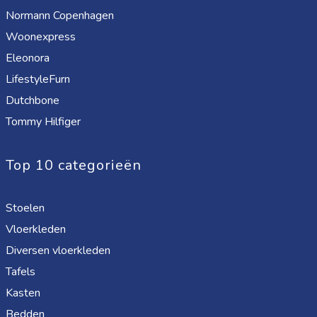
Normann Copenhagen
Woonexpress
Eleonora
LifestyleFurn
Dutchbone
Tommy Hilfiger
Top 10 categorieën
Stoelen
Vloerkleden
Diversen vloerkleden
Tafels
Kasten
Bedden