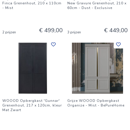
Finca Grenenhout, 210 x 110cm
New Gravure Grenenhout, 210 x
- Mist
60cm - Dust - Exclusive
€ 499,00
€ 449,00
2 prijzen
3 prijzen
WOOOD Opbergkast 'Gunnar'
Grijze WOOOD Opbergkast
Grenenhout, 217 x 120cm, kleur
Organize - Mist - BePureHome
Mat Zwart