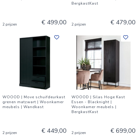
BergkastKast
€ 499,00
€ 479,00
2 prijzen
2 prijzen
WOOOD | Move schuifdeurkast
WOOOD | Silas Hoge Kast
grenen matzwart | Woonkamer
Essen - Blacknight |
meubels | Wandkast
Woonkamer meubels |
BergkastKast
€ 449,00
€ 699,00
2 prijzen
2 prijzen