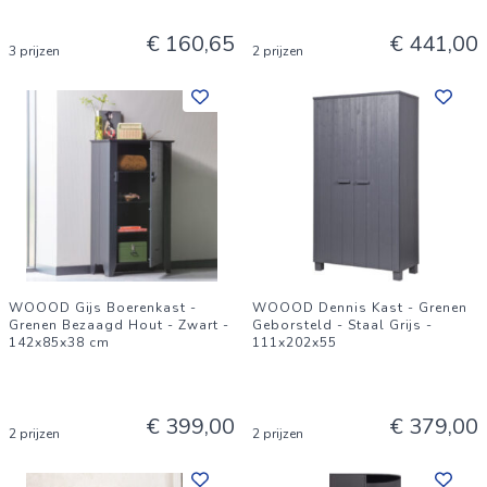
€ 160,65
€ 441,00
3 prijzen
2 prijzen
WOOOD Gijs Boerenkast -
WOOOD Dennis Kast - Grenen
Grenen Bezaagd Hout - Zwart -
Geborsteld - Staal Grijs -
142x85x38 cm
111x202x55
€ 399,00
€ 379,00
2 prijzen
2 prijzen