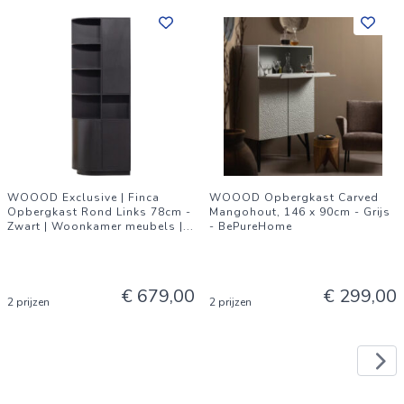
WOOOD Exclusive | Finca
WOOOD Opbergkast Carved
Opbergkast Rond Links 78cm -
Mangohout, 146 x 90cm - Grijs
Zwart | Woonkamer meubels |
...
- BePureHome
€ 679,00
€ 299,00
2 prijzen
2 prijzen