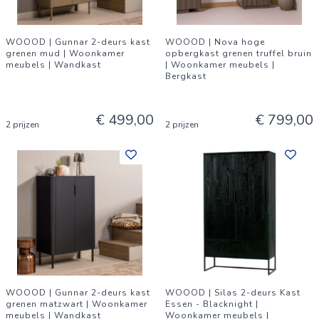
WOOOD | Gunnar 2-deurs kast
WOOOD | Nova hoge
grenen mud | Woonkamer
opbergkast grenen truffel bruin
meubels | Wandkast
| Woonkamer meubels |
Bergkast
€ 499,00
€ 799,00
2 prijzen
2 prijzen
WOOOD | Gunnar 2-deurs kast
WOOOD | Silas 2-deurs Kast
grenen matzwart | Woonkamer
Essen - Blacknight |
meubels | Wandkast
Woonkamer meubels |