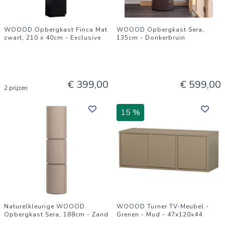
WOOOD Opbergkast Finca Mat
WOOOD Opbergkast Sera,
zwart, 210 x 40cm - Exclusive
135cm - Donkerbruin
€ 399,00
€ 599,00
2 prijzen
15 %
Naturelkleurige WOOOD
WOOOD Turner TV-Meubel -
Opbergkast Sera, 188cm - Zand
Grenen - Mud - 47x120x44