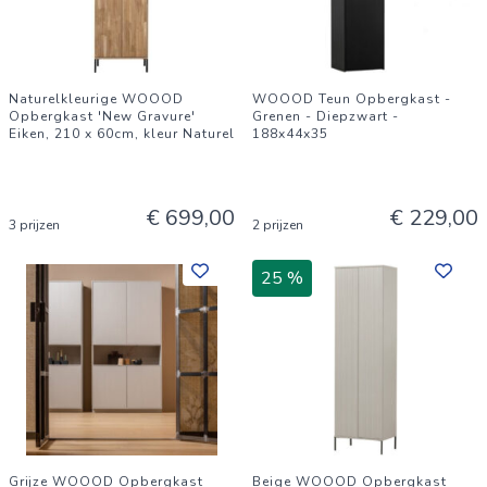
Naturelkleurige WOOOD
WOOOD Teun Opbergkast -
Opbergkast 'New Gravure'
Grenen - Diepzwart -
Eiken, 210 x 60cm, kleur Naturel
188x44x35
€ 699,00
€ 229,00
3 prijzen
2 prijzen
25 %
Grijze WOOOD Opbergkast
Beige WOOOD Opbergkast