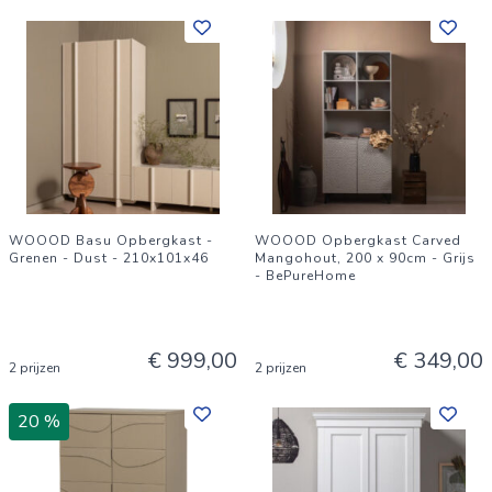
WOOOD Basu Opbergkast -
WOOOD Opbergkast Carved
Grenen - Dust - 210x101x46
Mangohout, 200 x 90cm - Grijs
- BePureHome
€ 999,00
€ 349,00
2 prijzen
2 prijzen
20 %