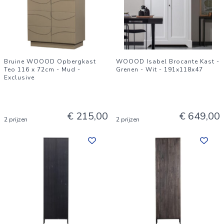
Bruine WOOOD Opbergkast
WOOOD Isabel Brocante Kast -
Teo 116 x 72cm - Mud -
Grenen - Wit - 191x118x47
Exclusive
€ 215,00
€ 649,00
2 prijzen
2 prijzen