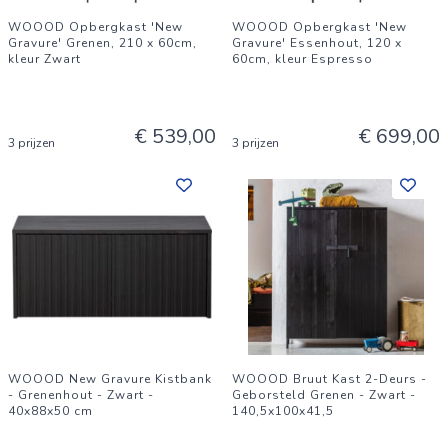
WOOOD Opbergkast 'New
WOOOD Opbergkast 'New
Gravure' Grenen, 210 x 60cm,
Gravure' Essenhout, 120 x
kleur Zwart
60cm, kleur Espresso
€ 539,00
€ 699,00
3 prijzen
3 prijzen
WOOOD New Gravure Kistbank
WOOOD Bruut Kast 2-Deurs -
- Grenenhout - Zwart -
Geborsteld Grenen - Zwart -
40x88x50 cm
140,5x100x41,5