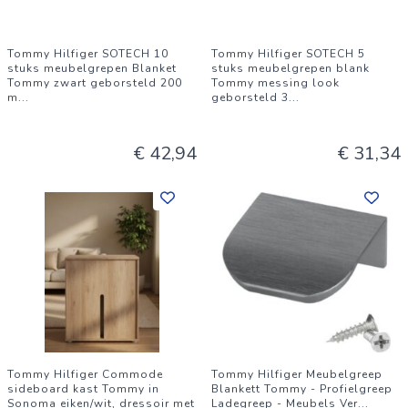
Tommy Hilfiger SOTECH 10
Tommy Hilfiger SOTECH 5
stuks meubelgrepen Blanket
stuks meubelgrepen blank
Tommy zwart geborsteld 200
Tommy messing look
m
...
geborsteld 3
...
€ 42,94
€ 31,34
Tommy Hilfiger Commode
Tommy Hilfiger Meubelgreep
sideboard kast Tommy in
Blankett Tommy - Profielgreep
Sonoma eiken/wit, dressoir met
Ladegreep - Meubels Ver
...