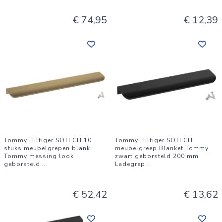
€ 74,95
€ 12,39
Tommy Hilfiger SOTECH 10
Tommy Hilfiger SOTECH
stuks meubelgrepen blank
meubelgreep Blanket Tommy
Tommy messing look
zwart geborsteld 200 mm
geborsteld
...
Ladegrep
...
€ 52,42
€ 13,62