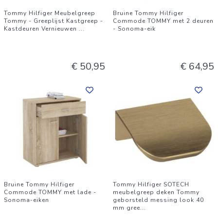
Tommy Hilfiger Meubelgreep
Bruine Tommy Hilfiger
Tommy - Greeplijst Kastgreep -
Commode TOMMY met 2 deuren
Kastdeuren Vernieuwen
...
- Sonoma-eik
€ 50,95
€ 64,95
Bruine Tommy Hilfiger
Tommy Hilfiger SOTECH
Commode TOMMY met lade -
meubelgreep deken Tommy
Sonoma-eiken
geborsteld messing look 40
mm gree
...