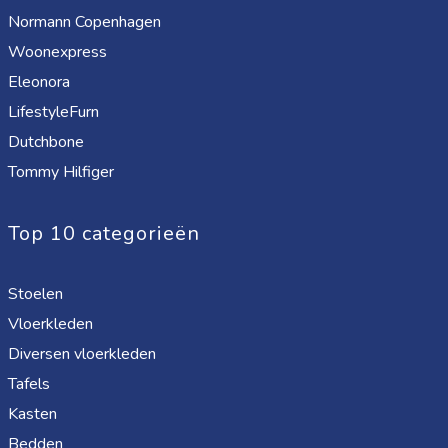
Normann Copenhagen
Woonexpress
Eleonora
LifestyleFurn
Dutchbone
Tommy Hilfiger
Top 10 categorieën
Stoelen
Vloerkleden
Diversen vloerkleden
Tafels
Kasten
Bedden