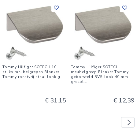
Tommy Hilfiger SOTECH 10
Tommy Hilfiger SOTECH
stuks meubelgrepen Blanket
meubelgreep Blanket Tommy
Tommy roestvrij staal look g
...
geborsteld RVS-look 40 mm
greepl
...
€ 31,15
€ 12,39