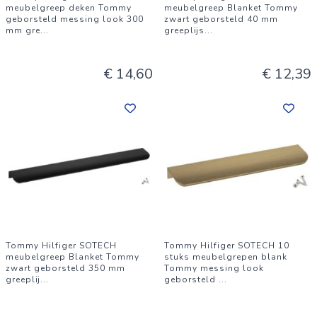
meubelgreep deken Tommy
meubelgreep Blanket Tommy
geborsteld messing look 300
zwart geborsteld 40 mm
mm gre
...
greeplijs
...
€ 14,60
€ 12,39
Tommy Hilfiger SOTECH
Tommy Hilfiger SOTECH 10
meubelgreep Blanket Tommy
stuks meubelgrepen blank
zwart geborsteld 350 mm
Tommy messing look
greeplij
...
geborsteld
...