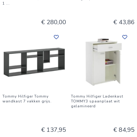
1
...
€ 280,00
€ 43,86
Tommy Hilfiger Tommy
Tommy Hilfiger Ladenkast
wandkast 7 vakken grijs.
TOMMY3 spaanplaat wit
gelamineerd
€ 137,95
€ 84,95