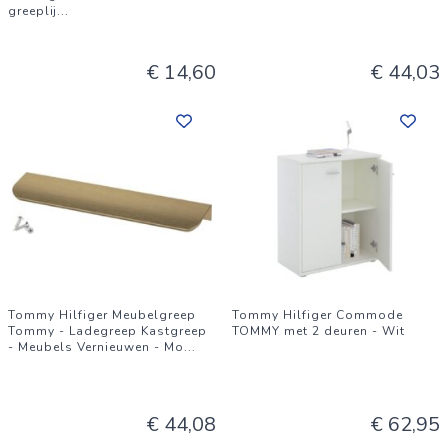
greeplij
...
€ 14,60
€ 44,03
Tommy Hilfiger Meubelgreep
Tommy Hilfiger Commode
Tommy - Ladegreep Kastgreep
TOMMY met 2 deuren - Wit
- Meubels Vernieuwen - Mo
...
€ 44,08
€ 62,95