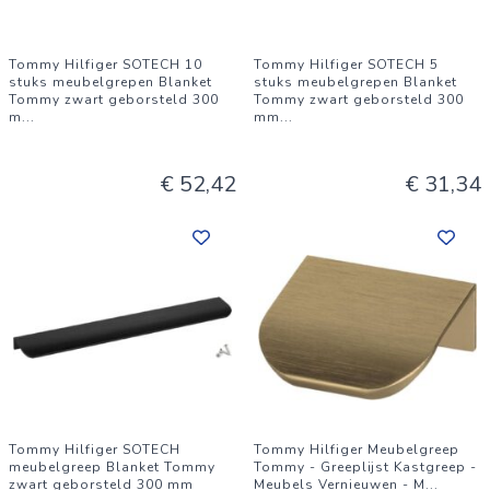
Tommy Hilfiger SOTECH 10
Tommy Hilfiger SOTECH 5
stuks meubelgrepen Blanket
stuks meubelgrepen Blanket
Tommy zwart geborsteld 300
Tommy zwart geborsteld 300
m
...
mm
...
€ 52,42
€ 31,34
Tommy Hilfiger SOTECH
Tommy Hilfiger Meubelgreep
meubelgreep Blanket Tommy
Tommy - Greeplijst Kastgreep -
zwart geborsteld 300 mm
Meubels Vernieuwen - M
...