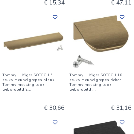
€ 15,34
€ 47,11
Tommy Hilfiger SOTECH 5
Tommy Hilfiger SOTECH 10
stuks meubelgrepen blank
stuks meubelgrepen deken
Tommy messing look
Tommy messing look
geborsteld 2
...
geborsteld
...
€ 30,66
€ 31,16