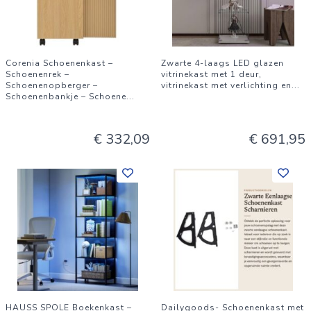
Corenia Schoenenkast –
Zwarte 4-laags LED glazen
Schoenenrek –
vitrinekast met 1 deur,
Schoenenopberger –
vitrinekast met verlichting en
...
Schoenenbankje – Schoene
...
€ 332,09
€ 691,95
HAUSS SPOLE Boekenkast –
Dailygoods- Schoenenkast met