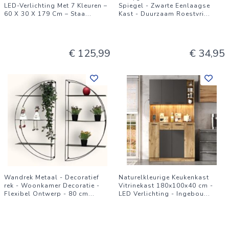
LED-Verlichting Met 7 Kleuren –
Spiegel - Zwarte Eenlaagse
60 X 30 X 179 Cm – Staa
...
Kast - Duurzaam Roestvri
...
€ 125,99
€ 34,95
Wandrek Metaal - Decoratief
Naturelkleurige Keukenkast
rek - Woonkamer Decoratie -
Vitrinekast 180x100x40 cm -
Flexibel Ontwerp - 80 cm
...
LED Verlichting - Ingebou
...