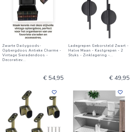
Zwarte Dailygoods-
Ladegrepen Geborsteld Zwart -
Opbergdoos Antieke Charme -
Halve Maan - Kastgrepen - 2
Vintage Sieradendoos -
Stuks - Zinklegering -
...
Decoratiev
...
€ 54,95
€ 49,95