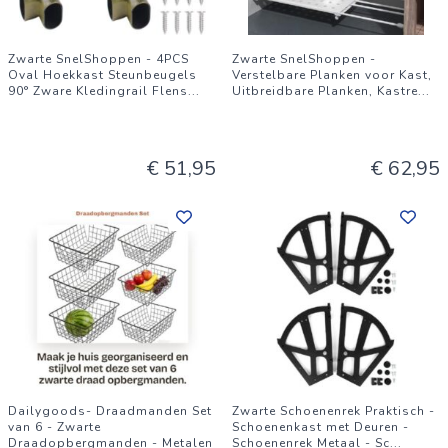
Zwarte SnelShoppen - 4PCS
Zwarte SnelShoppen -
Oval Hoekkast Steunbeugels
Verstelbare Planken voor Kast,
90° Zware Kledingrail Flens
...
Uitbreidbare Planken, Kastre
...
€ 51,95
€ 62,95
Dailygoods- Draadmanden Set
Zwarte Schoenenrek Praktisch -
van 6 - Zwarte
Schoenenkast met Deuren -
Draadopbergmanden - Metalen
Schoenenrek Metaal - Sc
...