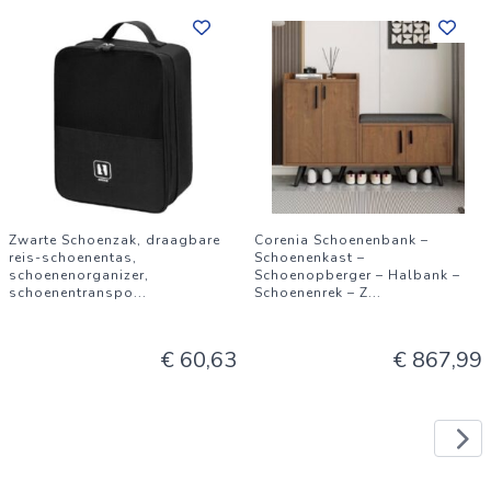
Zwarte Schoenzak, draagbare
Corenia Schoenenbank –
reis-schoenentas,
Schoenenkast –
schoenenorganizer,
Schoenopberger – Halbank –
schoenentranspo
...
Schoenenrek – Z
...
€ 60,63
€ 867,99