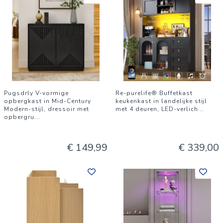
Pugsdrly V-vormige
Re-purelife® Buffetkast
opbergkast in Mid-Century
keukenkast in landelijke stijl
Modern-stijl, dressoir met
met 4 deuren, LED-verlich
...
opbergru
...
€ 149,99
€ 339,00