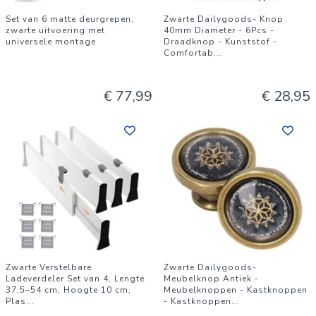
Set van 6 matte deurgrepen,
Zwarte Dailygoods- Knop
zwarte uitvoering met
40mm Diameter - 6Pcs -
universele montage
Draadknop - Kunststof -
Comfortab
...
€ 77,99
€ 28,95
Zwarte Verstelbare
Zwarte Dailygoods-
Ladeverdeler Set van 4, Lengte
Meubelknop Antiek -
37,5–54 cm, Hoogte 10 cm,
Meubelknoppen - Kastknoppen
Plas
...
- Kastknoppen
...