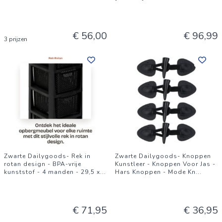
€ 56,00
€ 96,99
3 prijzen
Zwarte Dailygoods- Rek in
Zwarte Dailygoods- Knoppen
rotan design - BPA-vrije
Kunstleer - Knoppen Voor Jas -
kunststof - 4 manden - 29,5 x
...
Hars Knoppen - Mode Kn
...
€ 71,95
€ 36,95