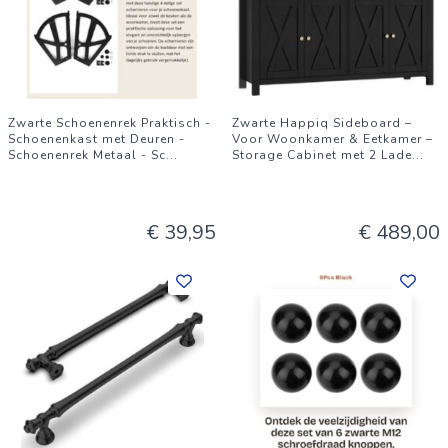
Zwarte Schoenenrek Praktisch -
Zwarte Happiq Sideboard –
Schoenenkast met Deuren -
Voor Woonkamer & Eetkamer –
Schoenenrek Metaal - Sc
...
Storage Cabinet met 2 Lade
...
€ 39,95
€ 489,00