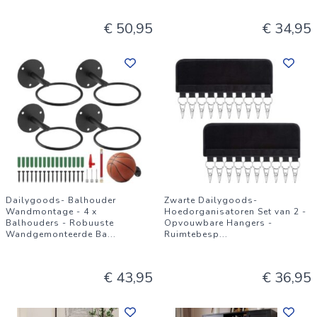
€ 50,95
€ 34,95
Dailygoods- Balhouder
Zwarte Dailygoods-
Wandmontage - 4 x
Hoedorganisatoren Set van 2 -
Balhouders - Robuuste
Opvouwbare Hangers -
Wandgemonteerde Ba
...
Ruimtebesp
...
€ 43,95
€ 36,95