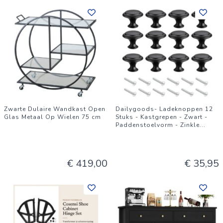
Zwarte Dulaire Wandkast Open
Dailygoods- Ladeknoppen 12
Glas Metaal Op Wielen 75 cm
Stuks - Kastgrepen - Zwart -
Paddenstoelvorm - Zinkle
...
€ 419,00
€ 35,95