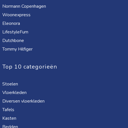
Normann Copenhagen
Woonexpress
Eleonora
LifestyleFurn
Dutchbone
Tommy Hilfiger
Top 10 categorieën
Stoelen
Vloerkleden
Diversen vloerkleden
Tafels
Kasten
Bedden