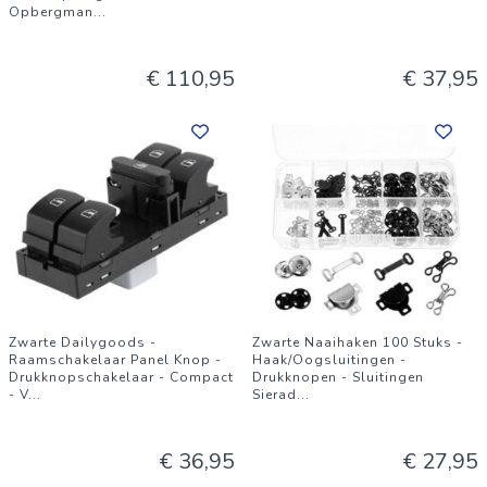
Opbergman
...
€ 110,95
€ 37,95
Zwarte Dailygoods -
Zwarte Naaihaken 100 Stuks -
Raamschakelaar Panel Knop -
Haak/Oogsluitingen -
Drukknopschakelaar - Compact
Drukknopen - Sluitingen
- V
...
Sierad
...
€ 36,95
€ 27,95