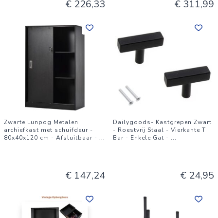
€ 226,33
€ 311,99
Zwarte Lunpog Metalen
Dailygoods- Kastgrepen Zwart
archiefkast met schuifdeur -
- Roestvrij Staal - Vierkante T
80x40x120 cm - Afsluitbaar -
...
Bar - Enkele Gat -
...
€ 147,24
€ 24,95