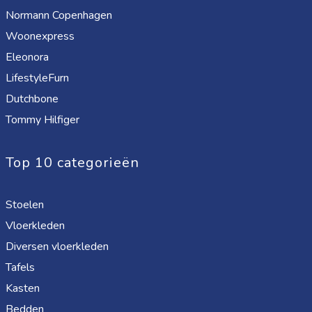
Normann Copenhagen
Woonexpress
Eleonora
LifestyleFurn
Dutchbone
Tommy Hilfiger
Top 10 categorieën
Stoelen
Vloerkleden
Diversen vloerkleden
Tafels
Kasten
Bedden