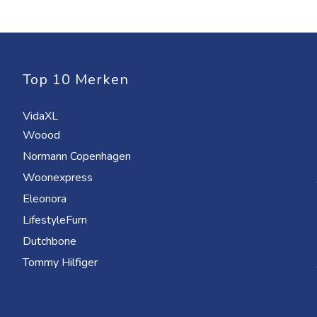
Top 10 Merken
VidaXL
Woood
Normann Copenhagen
Woonexpress
Eleonora
LifestyleFurn
Dutchbone
Tommy Hilfiger