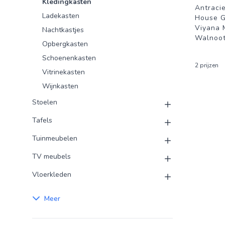
Kledingkasten
Antracie
Ladekasten
House 
Viyana 
Nachtkastjes
Walnoot
Opbergkasten
Schoenenkasten
2 prijzen
Vitrinekasten
Wijnkasten
Stoelen
Tafels
Tuinmeubelen
TV meubels
Vloerkleden
Meer