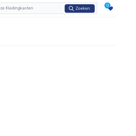
0
Zoeken