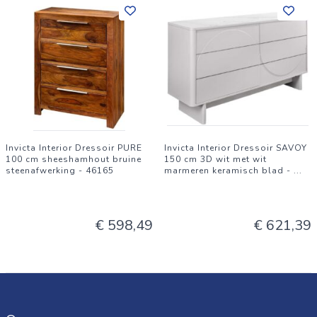
Invicta Interior Dressoir PURE
Invicta Interior Dressoir SAVOY
100 cm sheeshamhout bruine
150 cm 3D wit met wit
steenafwerking - 46165
marmeren keramisch blad -
...
€ 598,49
€ 621,39