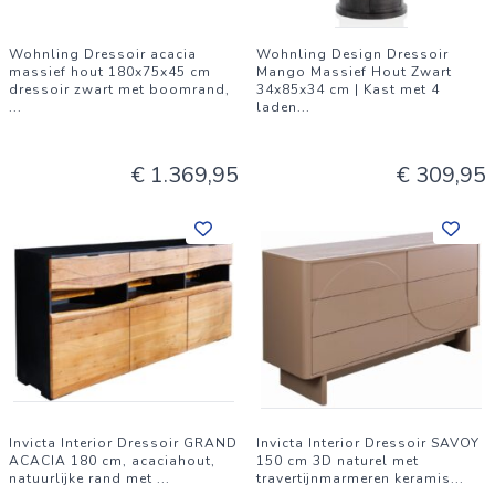
Wohnling Dressoir acacia
Wohnling Design Dressoir
massief hout 180x75x45 cm
Mango Massief Hout Zwart
dressoir zwart met boomrand,
34x85x34 cm | Kast met 4
...
laden
...
€ 1.369,95
€ 309,95
Invicta Interior Dressoir GRAND
Invicta Interior Dressoir SAVOY
ACACIA 180 cm, acaciahout,
150 cm 3D naturel met
natuurlijke rand met
...
travertijnmarmeren keramis
...