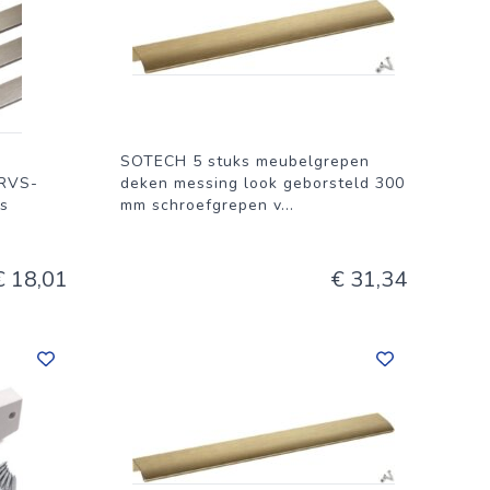
SOTECH 5 stuks meubelgrepen
 RVS-
deken messing look geborsteld 300
es
mm schroefgrepen v
...
€ 18,01
€ 31,34