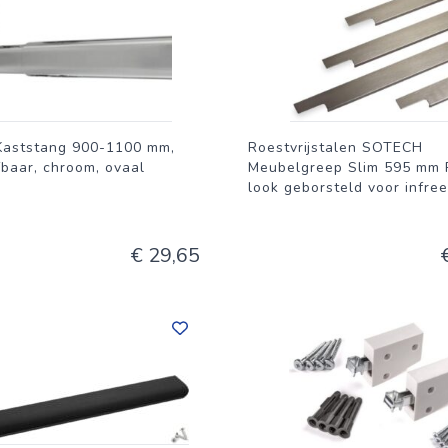
Kaststang 900-1100 mm,
Roestvrijstalen SOTECH
fbaar, chroom, ovaal
Meubelgreep Slim 595 mm
look geborsteld voor infre
€ 29,65