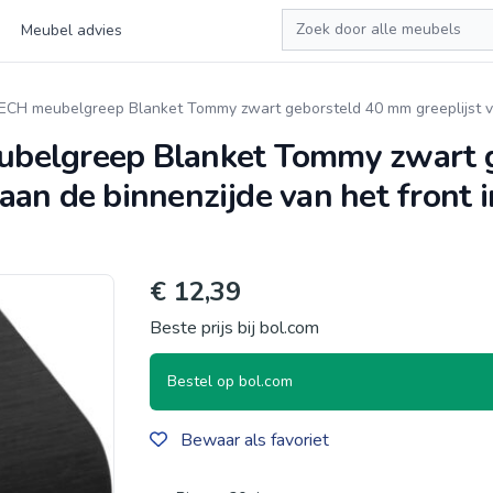
Zoeken
Meubel advies
ECH meubelgreep Blanket Tommy zwart geborsteld 40 mm greeplijst 
belgreep Blanket Tommy zwart g
an de binnenzijde van het front in
€ 12,39
Beste prijs bij bol.com
Bestel op bol.com
Bewaar als favoriet