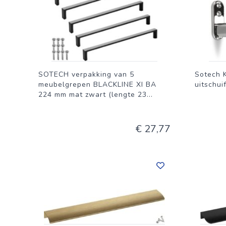
SOTECH verpakking van 5
Sotech 
meubelgrepen BLACKLINE XI BA
uitschui
224 mm mat zwart (lengte 23
...
€ 27,77