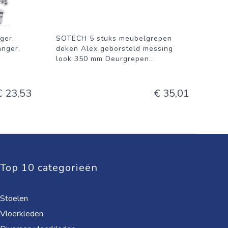
ger,
SOTECH 5 stuks meubelgrepen
anger,
deken Alex geborsteld messing
look 350 mm Deurgrepen
...
€ 23,53
€ 35,01
Top 10 categorieën
Stoelen
Vloerkleden