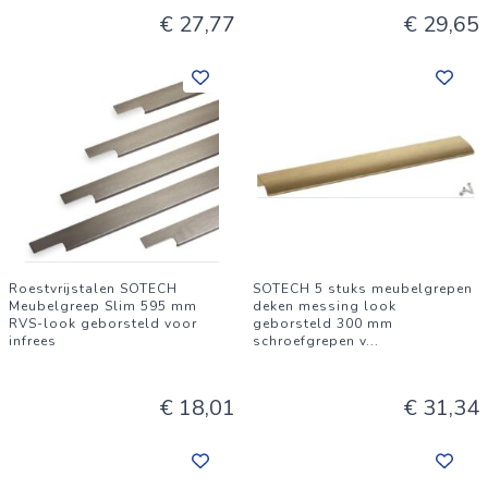
€ 27,77
€ 29,65
Roestvrijstalen SOTECH
SOTECH 5 stuks meubelgrepen
Meubelgreep Slim 595 mm
deken messing look
RVS-look geborsteld voor
geborsteld 300 mm
infrees
schroefgrepen v
...
€ 18,01
€ 31,34