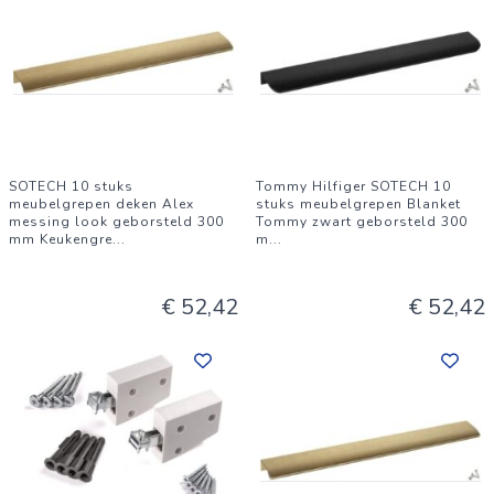
SOTECH 10 stuks
Tommy Hilfiger SOTECH 10
meubelgrepen deken Alex
stuks meubelgrepen Blanket
messing look geborsteld 300
Tommy zwart geborsteld 300
mm Keukengre
...
m
...
€ 52,42
€ 52,42