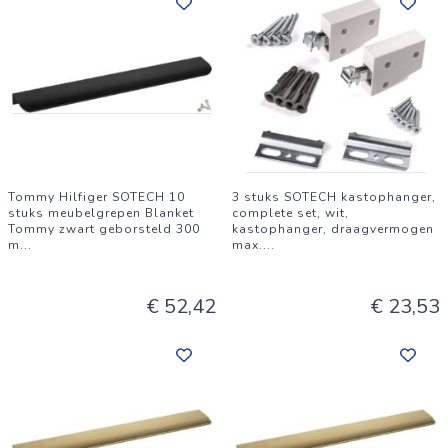
Tommy Hilfiger SOTECH 10
3 stuks SOTECH kastophanger,
stuks meubelgrepen Blanket
complete set, wit,
Tommy zwart geborsteld 300
kastophanger, draagvermogen
m
...
max.
...
€ 52,42
€ 23,53