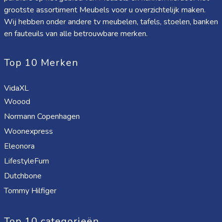
grootste assortiment Meubels voor u overzichtelijk maken.
Wij hebben onder andere tv meubelen, tafels, stoelen, banken
en fauteuils van alle betrouwbare merken.
Top 10 Merken
VidaXL
Woood
Normann Copenhagen
Woonexpress
Eleonora
LifestyleFurn
Dutchbone
Tommy Hilfiger
Top 10 categorieën