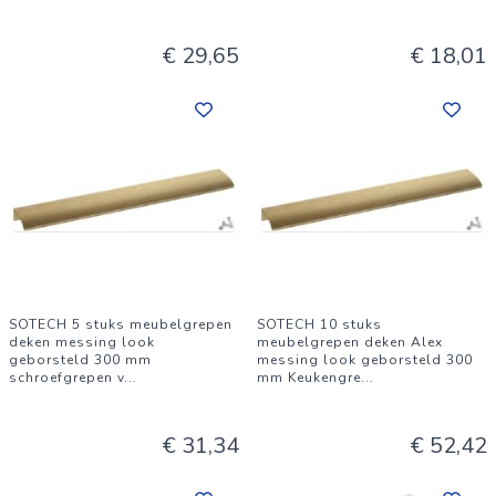
€ 29,65
€ 18,01
SOTECH 5 stuks meubelgrepen
SOTECH 10 stuks
deken messing look
meubelgrepen deken Alex
geborsteld 300 mm
messing look geborsteld 300
schroefgrepen v
...
mm Keukengre
...
€ 31,34
€ 52,42