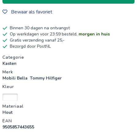
Bewaar als favoriet
Binnen 30 dagen na ontvangst
Op werkdagen voor 23:59 besteld,
morgen in huis
Gratis verzending vanaf 25,-
Bezorgd door PostNL
Productgegevens
Categorie
Kasten
Merk
Mobili Bella
Tommy Hilfiger
Kleur
Wit
Materiaal
Hout
EAN
9505857443655