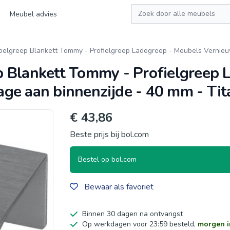
Zoeken
Meubel advies
belgreep Blankett Tommy - Profielgreep Ladegreep - Meubels Vernie
 Blankett Tommy - Profielgreep 
ge aan binnenzijde - 40 mm - Ti
€ 43,86
Beste prijs bij bol.com
Bestel op bol.com
Bewaar als favoriet
Binnen 30 dagen na ontvangst
Op werkdagen voor 23:59 besteld,
morgen i