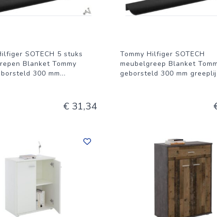
ilfiger SOTECH 5 stuks
Tommy Hilfiger SOTECH
repen Blanket Tommy
meubelgreep Blanket Tomm
eborsteld 300 mm
...
geborsteld 300 mm greeplij
€ 31,34