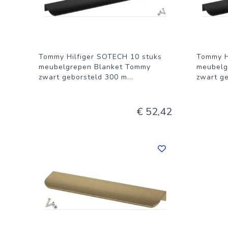
Tommy Hilfiger SOTECH 10 stuks
Tommy H
meubelgrepen Blanket Tommy
meubelg
zwart geborsteld 300 m
...
zwart g
€ 52,42