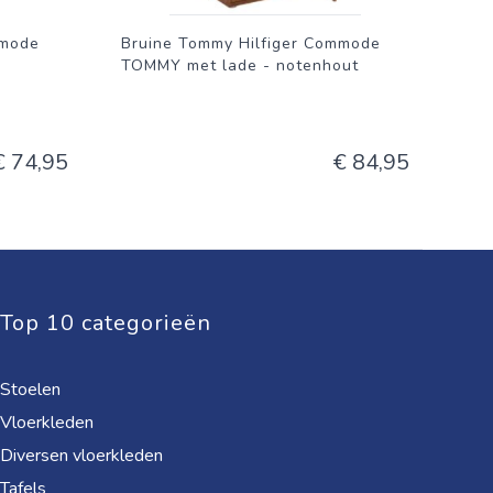
mmode
Bruine Tommy Hilfiger Commode
TOMMY met lade - notenhout
€ 74,95
€ 84,95
Top 10 categorieën
Stoelen
Vloerkleden
Diversen vloerkleden
Tafels