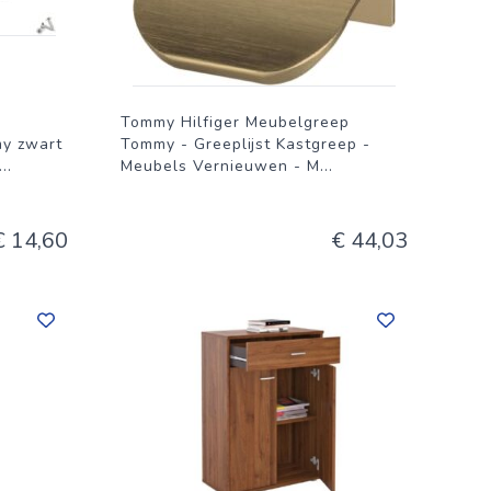
Tommy Hilfiger Meubelgreep
y zwart
Tommy - Greeplijst Kastgreep -
...
Meubels Vernieuwen - M
...
€ 14,60
€ 44,03