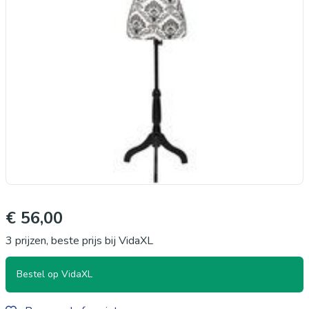
€ 56,00
3 prijzen, beste prijs bij VidaXL
Bestel op VidaXL