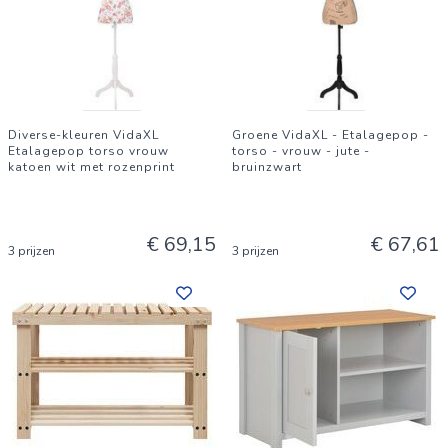
Diverse-kleuren VidaXL
Groene VidaXL - Etalagepop -
Etalagepop torso vrouw
torso - vrouw - jute -
katoen wit met rozenprint
bruinzwart
€ 69,15
€ 67,61
3 prijzen
3 prijzen