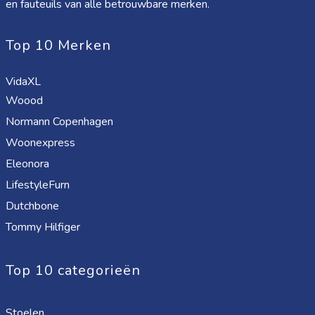
en fauteuils van alle betrouwbare merken.
Top 10 Merken
VidaXL
Woood
Normann Copenhagen
Woonexpress
Eleonora
LifestyleFurn
Dutchbone
Tommy Hilfiger
Top 10 categorieën
Stoelen