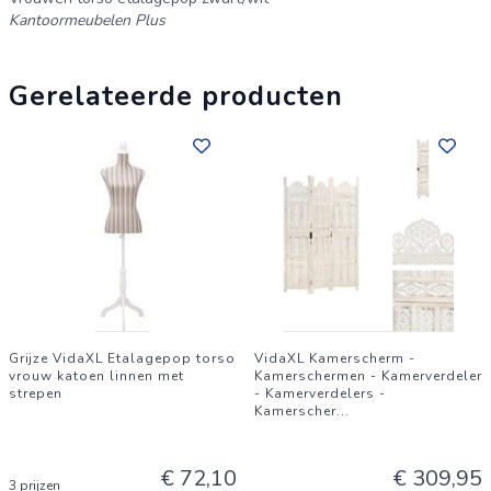
Kantoormeubelen Plus
Gerelateerde producten
Grijze VidaXL Etalagepop torso
VidaXL Kamerscherm -
vrouw katoen linnen met
Kamerschermen - Kamerverdeler
strepen
- Kamerverdelers -
Kamerscher
...
€ 72,10
€ 309,95
3 prijzen