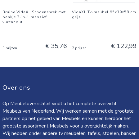
Bruine VidaXL Schoenenrek met
VidaXL Tv-meubel 95x39x58 cm
bankje 2-in-1 massief
grijs
vurenhout
€ 35,76
€ 122,99
3 prijzen
2 prijzen
Over ons
Op Meubeloverzicht.nl vindt u het complete overzicht
Meubels van Nederland. Wij werken samen met de grootste
partners op het gebied van Meubels en kunnen hierdoor het
grootste assortiment Meubels voor u overzichtelijk maken.
Wij hebben onder andere tv meubelen, tafels, stoelen, banken