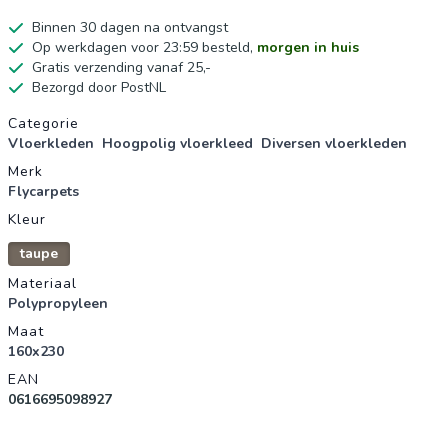
Binnen 30 dagen na ontvangst
Op werkdagen voor 23:59 besteld,
morgen in huis
Gratis verzending vanaf 25,-
Bezorgd door PostNL
Productgegevens
Categorie
Vloerkleden
Hoogpolig vloerkleed
Diversen vloerkleden
Merk
Flycarpets
Kleur
taupe
Materiaal
Polypropyleen
Maat
160x230
EAN
0616695098927