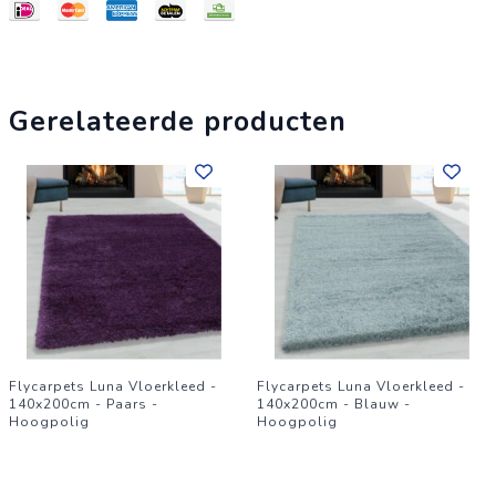
Gerelateerde producten
Flycarpets Luna Vloerkleed -
Flycarpets Luna Vloerkleed -
140x200cm - Paars -
140x200cm - Blauw -
Hoogpolig
Hoogpolig