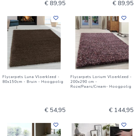
€ 89,95
€ 89,95
Flycarpets Luna Vloerkleed -
Flycarpets Lorium Vloerkleed -
80x150cm - Bruin - Hoogpolig
200x290 cm -
Roze/Paars/Cream- Hoogpolig
€ 54,95
€ 144,95