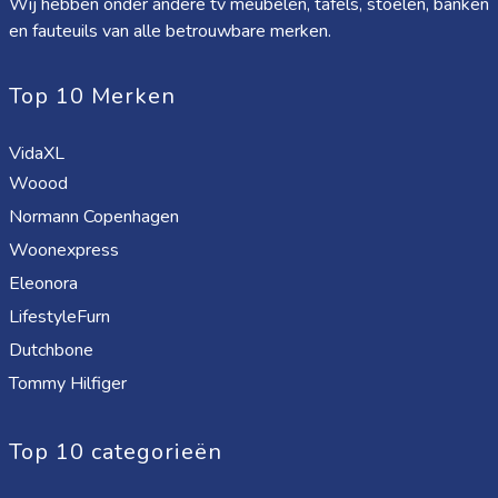
Wij hebben onder andere tv meubelen, tafels, stoelen, banken
en fauteuils van alle betrouwbare merken.
Top 10 Merken
VidaXL
Woood
Normann Copenhagen
Woonexpress
Eleonora
LifestyleFurn
Dutchbone
Tommy Hilfiger
Top 10 categorieën