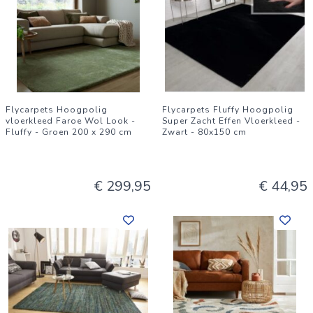
Flycarpets Hoogpolig
Flycarpets Fluffy Hoogpolig
vloerkleed Faroe Wol Look -
Super Zacht Effen Vloerkleed -
Fluffy - Groen 200 x 290 cm
Zwart - 80x150 cm
€ 299,95
€ 44,95