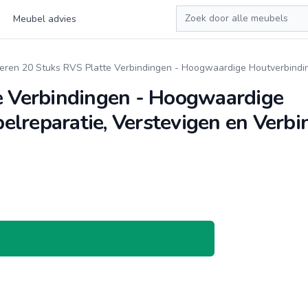
Zoeken
Meubel advies
veren 20 Stuks RVS Platte Verbindingen - Hoogwaardige Houtverbindi
e Verbindingen - Hoogwaardige
lreparatie, Verstevigen en Verbi