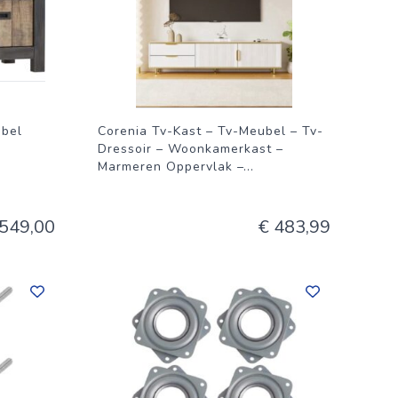
bel
Corenia Tv-Kast – Tv-Meubel – Tv-
Dressoir – Woonkamerkast –
Marmeren Oppervlak –
...
 549,00
€ 483,99