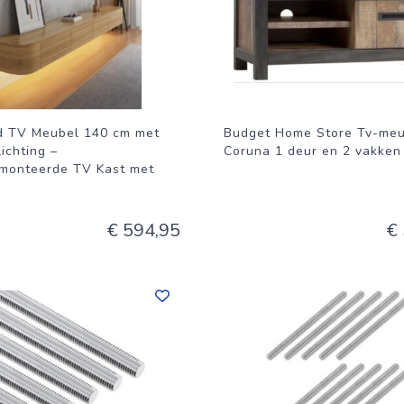
 TV Meubel 140 cm met
Budget Home Store Tv-meu
ichting –
Coruna 1 deur en 2 vakken
onteerde TV Kast met
€ 594,95
€