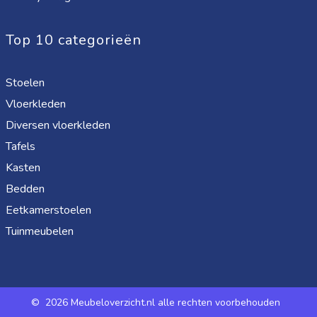
Top 10 categorieën
Stoelen
Vloerkleden
Diversen vloerkleden
Tafels
Kasten
Bedden
Eetkamerstoelen
Tuinmeubelen
©
2026 Meubeloverzicht.nl alle rechten voorbehouden