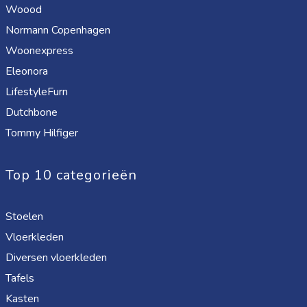
Woood
Normann Copenhagen
Woonexpress
Eleonora
LifestyleFurn
Dutchbone
Tommy Hilfiger
Top 10 categorieën
Stoelen
Vloerkleden
Diversen vloerkleden
Tafels
Kasten