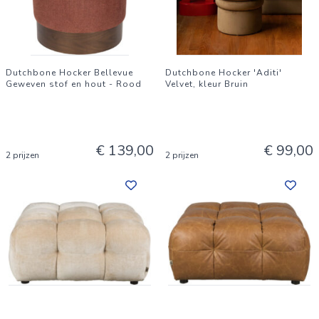
Dutchbone Hocker Bellevue
Dutchbone Hocker 'Aditi'
Geweven stof en hout - Rood
Velvet, kleur Bruin
€ 139,00
€ 99,00
2 prijzen
2 prijzen