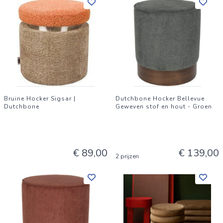
Bruine Hocker Sigsar |
Dutchbone Hocker Bellevue
Dutchbone
Geweven stof en hout - Groen
€ 89,00
€ 139,00
2 prijzen