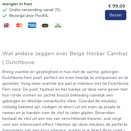
morgen in huis
€ 99,00
Gratis verzending vanaf 25,-
Bestel
Bezorgd door PostNL
Wat andere zeggen over Beige Hocker Cambaz
| Dutchbone:
Breng warmte en gezelligheid in huis met de zachte, geborgen
Dutchbone Fern poef, perfect om even heerlijk te ontspannen en te
genieten. Voeg meer warmte toe aan je interieur met de Dutchbone
Fern serie. De poef, fauteuil en het bankje uit deze serie geven met
hun ronde vormen en zachte bouclé bekleding namelijk een
geborgen en tikkeltje romantische sfeer. Doordat de meubels
volledig bekleed zijn, nodigen ze direct uit om even op plaats te
nemen en je handen over de stof te laten glijden. Bovendien
bestaat de stof uit een mix van verschillende kleuren, wat zorgt
voor een interessant effect. Hiermee zijn deze meubels de perfecte
toevoeging aan een knus interieur, waarin je je direct thuis voelt –