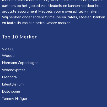
Meubels van Nederland. Wij werken samen met de grootste
partners op het gebied van Meubels en kunnen hierdoor het
grootste assortiment Meubels voor u overzichtelijk maken.
Wij hebben onder andere tv meubelen, tafels, stoelen, banken
en fauteuils van alle betrouwbare merken.
Top 10 Merken
VidaXL
Woood
Normann Copenhagen
Woonexpress
Eleonora
LifestyleFurn
Dutchbone
Tommy Hilfiger