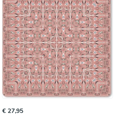
€ 27,95