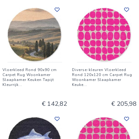
Vloerkleed Rond 90x90 cm
Diverse-kleuren Vloerkleed
Carpet Rug Woonkamer
Rond 120x120 cm Carpet Rug
Slaapkamer Keuken Tapijt
Woonkamer Slaapkamer
Kleurrijk
...
Keuke
...
€ 142,82
€ 205,98