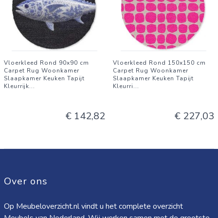
Vloerkleed Rond 90x90 cm
Vloerkleed Rond 150x150 cm
Carpet Rug Woonkamer
Carpet Rug Woonkamer
Slaapkamer Keuken Tapijt
Slaapkamer Keuken Tapijt
Kleurrijk
...
Kleurri
...
€ 142,82
€ 227,03
Over ons
Op Meubeloverzicht.nl vindt u het complete overzicht