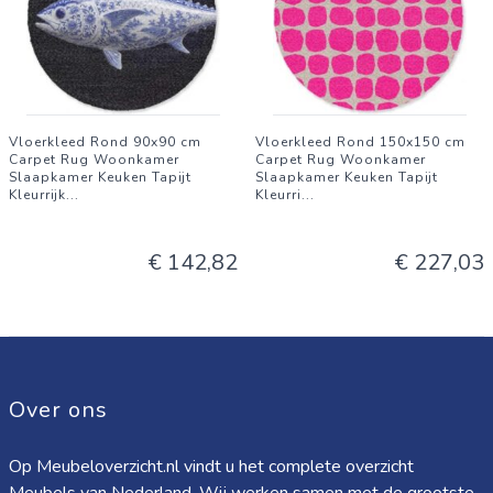
Vloerkleed Rond 90x90 cm
Vloerkleed Rond 150x150 cm
Carpet Rug Woonkamer
Carpet Rug Woonkamer
Slaapkamer Keuken Tapijt
Slaapkamer Keuken Tapijt
Kleurrijk
...
Kleurri
...
€ 142,82
€ 227,03
Over ons
Op Meubeloverzicht.nl vindt u het complete overzicht