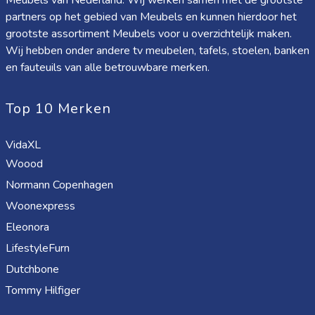
Meubels van Nederland. Wij werken samen met de grootste
partners op het gebied van Meubels en kunnen hierdoor het
grootste assortiment Meubels voor u overzichtelijk maken.
Wij hebben onder andere tv meubelen, tafels, stoelen, banken
en fauteuils van alle betrouwbare merken.
Top 10 Merken
VidaXL
Woood
Normann Copenhagen
Woonexpress
Eleonora
LifestyleFurn
Dutchbone
Tommy Hilfiger