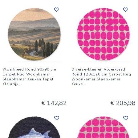
Vloerkleed Rond 90x90 cm
Diverse-kleuren Vloerkleed
Carpet Rug Woonkamer
Rond 120x120 cm Carpet Rug
Slaapkamer Keuken Tapijt
Woonkamer Slaapkamer
Kleurrijk
...
Keuke
...
€ 142,82
€ 205,98