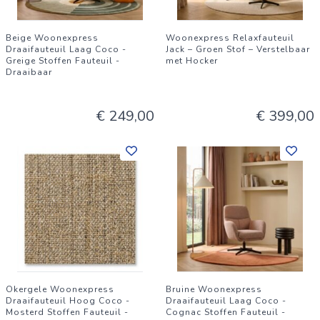
Beige Woonexpress
Woonexpress Relaxfauteuil
Draaifauteuil Laag Coco -
Jack – Groen Stof – Verstelbaar
Greige Stoffen Fauteuil -
met Hocker
Draaibaar
€ 249,00
€ 399,00
Okergele Woonexpress
Bruine Woonexpress
Draaifauteuil Hoog Coco -
Draaifauteuil Laag Coco -
Mosterd Stoffen Fauteuil -
Cognac Stoffen Fauteuil -