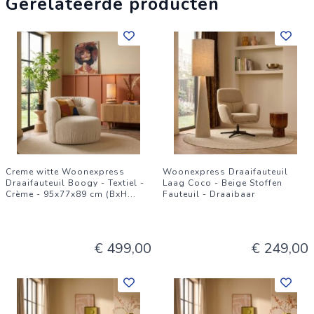
Gerelateerde producten
Creme witte Woonexpress
Woonexpress Draaifauteuil
Draaifauteuil Boogy - Textiel -
Laag Coco - Beige Stoffen
Crème - 95x77x89 cm (BxH
...
Fauteuil - Draaibaar
€ 499,00
€ 249,00