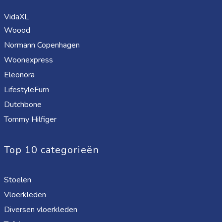
VidaXL
Woood
Normann Copenhagen
Woonexpress
Eleonora
LifestyleFurn
Dutchbone
Tommy Hilfiger
Top 10 categorieën
Stoelen
Vloerkleden
Diversen vloerkleden