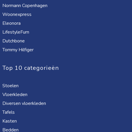
Normann Copenhagen
Woonexpress
Eleonora
LifestyleFurn
Dutchbone
Tommy Hilfiger
Top 10 categorieën
Stoelen
Vloerkleden
Diversen vloerkleden
Tafels
Kasten
Bedden