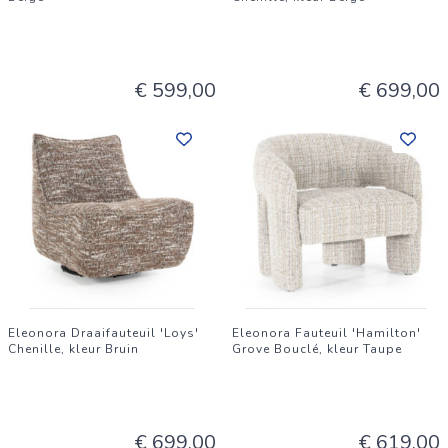
€ 599,00
€ 699,00
Eleonora Draaifauteuil 'Loys'
Eleonora Fauteuil 'Hamilton'
Chenille, kleur Bruin
Grove Bouclé, kleur Taupe
€ 699,00
€ 619,00