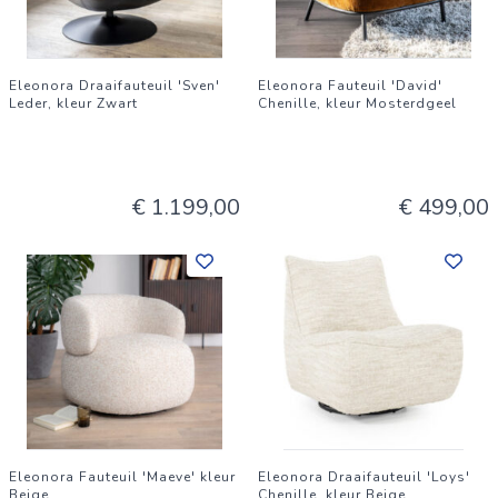
Eleonora Draaifauteuil 'Sven'
Eleonora Fauteuil 'David'
Leder, kleur Zwart
Chenille, kleur Mosterdgeel
€ 1.199,00
€ 499,00
Eleonora Fauteuil 'Maeve' kleur
Eleonora Draaifauteuil 'Loys'
Beige
Chenille, kleur Beige