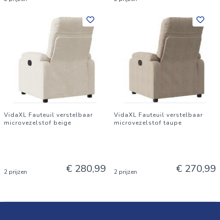
VidaXL Fauteuil verstelbaar
VidaXL Fauteuil verstelbaar
microvezelstof beige
microvezelstof taupe
€ 280,99
€ 270,99
2 prijzen
2 prijzen