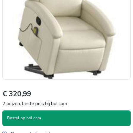
€ 320,99
2 prijzen, beste prijs bij bol.com
Bestel op bol.com