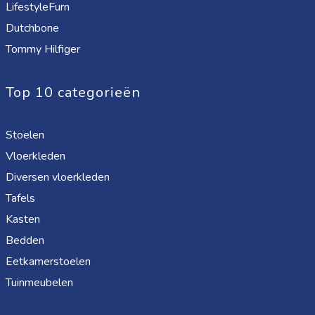
LifestyleFurn
Dutchbone
Tommy Hilfiger
Top 10 categorieën
Stoelen
Vloerkleden
Diversen vloerkleden
Tafels
Kasten
Bedden
Eetkamerstoelen
Tuinmeubelen