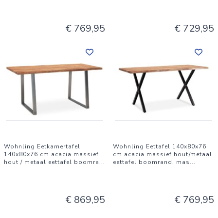
€ 769,95
€ 729,95
Wohnling Eetkamertafel
Wohnling Eettafel 140x80x76
140x80x76 cm acacia massief
cm acacia massief hout/metaal
hout / metaal eettafel boomra
...
eettafel boomrand, mas
...
€ 869,95
€ 769,95