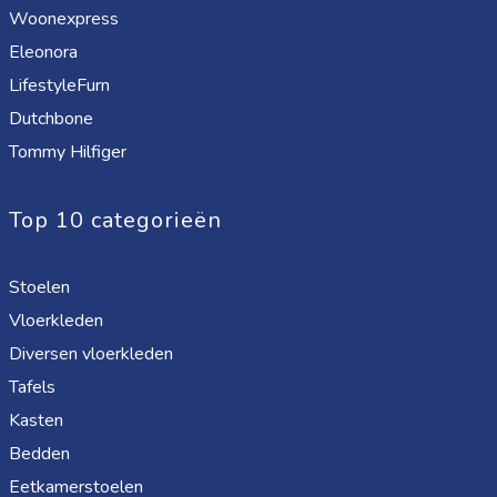
Woonexpress
Eleonora
LifestyleFurn
Dutchbone
Tommy Hilfiger
Top 10 categorieën
Stoelen
Vloerkleden
Diversen vloerkleden
Tafels
Kasten
Bedden
Eetkamerstoelen