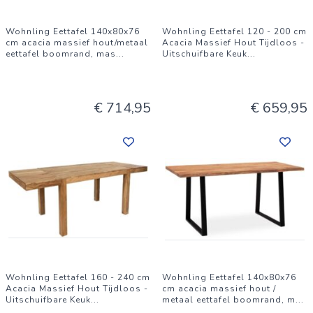
Wohnling Eettafel 140x80x76
Wohnling Eettafel 120 - 200 cm
cm acacia massief hout/metaal
Acacia Massief Hout Tijdloos -
eettafel boomrand, mas
...
Uitschuifbare Keuk
...
€ 714,95
€ 659,95
Wohnling Eettafel 160 - 240 cm
Wohnling Eettafel 140x80x76
Acacia Massief Hout Tijdloos -
cm acacia massief hout /
Uitschuifbare Keuk
...
metaal eettafel boomrand, m
...