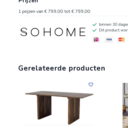
Prijzen
1
prijzen van
€ 799,00
tot
€ 799,00
binnen 30 dagen
Dit product wor
Gerelateerde producten