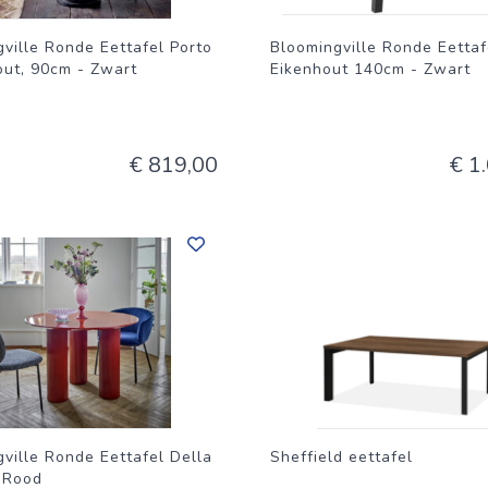
ville Ronde Eettafel Porto
Bloomingville Ronde Eettaf
ut, 90cm - Zwart
Eikenhout 140cm - Zwart
€ 819,00
€ 1
ville Ronde Eettafel Della
Sheffield eettafel
 Rood