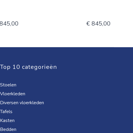
 845,00
€ 845,00
Top 10 categorieën
Stoelen
Vloerkleden
Diversen vloerkleden
Tafels
Kasten
Bedden