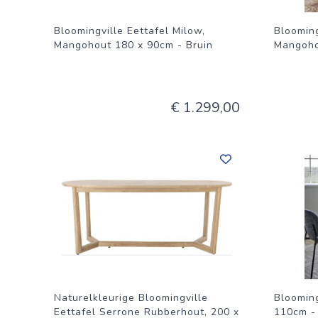
Bloomingville Eettafel Milow,
Blooming
Mangohout 180 x 90cm - Bruin
Mangoho
€ 1.299,00
Naturelkleurige Bloomingville
Blooming
Eettafel Serrone Rubberhout, 200 x
110cm -