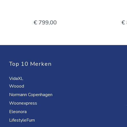
€ 799,00
€
Top 10 Merken
VidaXL
Woood
Normann Copenhagen
Woonexpress
Eleonora
LifestyleFurn