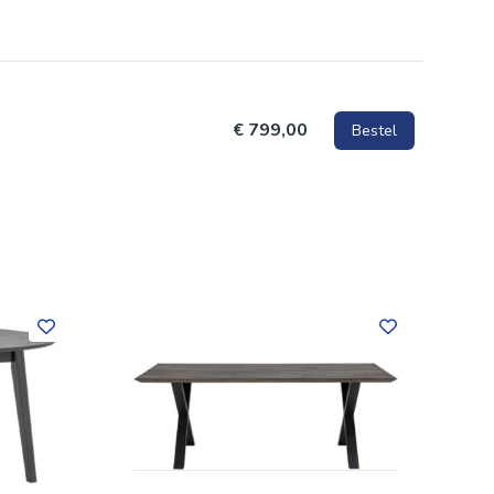
€ 799,00
Bestel