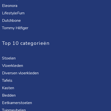
Eleonora
LifestyleFurn
Dutchbone
Tommy Hilfiger
Top 10 categorieën
Stoelen
Vloerkleden
Diversen vloerkleden
Tafels
Kasten
Bedden
Eetkamerstoelen
Tuinmeubelen