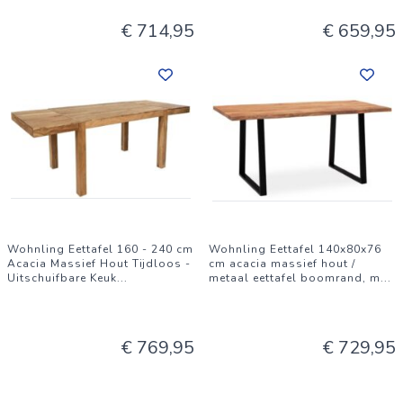
€ 714,95
€ 659,95
Wohnling Eettafel 160 - 240 cm
Wohnling Eettafel 140x80x76
Acacia Massief Hout Tijdloos -
cm acacia massief hout /
Uitschuifbare Keuk
...
metaal eettafel boomrand, m
...
€ 769,95
€ 729,95