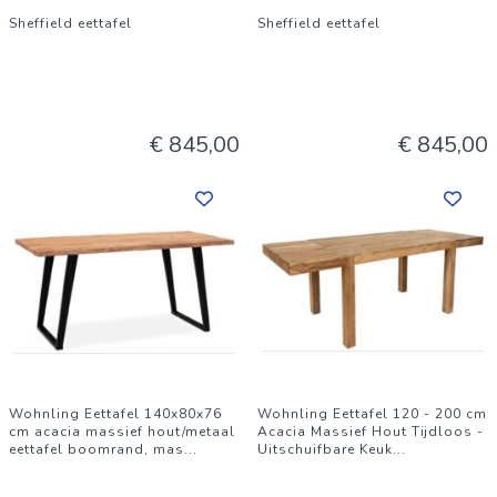
Sheffield eettafel
Sheffield eettafel
€ 845,00
€ 845,00
Wohnling Eettafel 140x80x76
Wohnling Eettafel 120 - 200 cm
cm acacia massief hout/metaal
Acacia Massief Hout Tijdloos -
eettafel boomrand, mas
...
Uitschuifbare Keuk
...