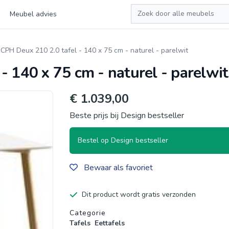
Zoeken
Meubel advies
CPH Deux 210 2.0 tafel - 140 x 75 cm - naturel - parelwit
 140 x 75 cm - naturel - parelwit
€ 1.039,00
Beste prijs bij Design bestseller
Bestel op Design bestseller
Bewaar als favoriet
Dit product wordt gratis verzonden
Productgegevens
Categorie
Tafels
Eettafels