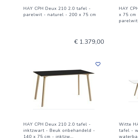
HAY CPH Deux 210 2.0 tafel -
HAY CPH
parelwit - naturel - 200 x 75 cm
x 75 cm
parelwit
€ 1.379,00
HAY CPH Deux 210 2.0 tafel -
Witte H
inktzwart - Beuk onbehandeld -
tafel - 
140 x 75 cm - inktzw
...
waterbas