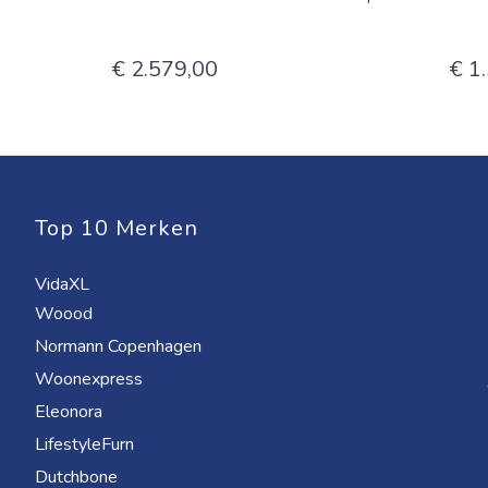
€ 2.579,00
€ 1
Top 10 Merken
VidaXL
Woood
Normann Copenhagen
Woonexpress
Eleonora
LifestyleFurn
Dutchbone