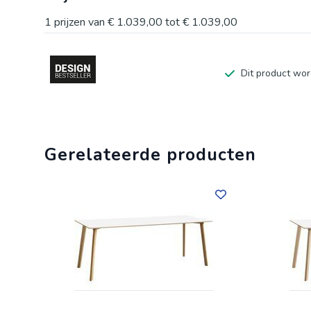
1
prijzen van
€ 1.039,00
tot
€ 1.039,00
Dit product wor
Gerelateerde producten