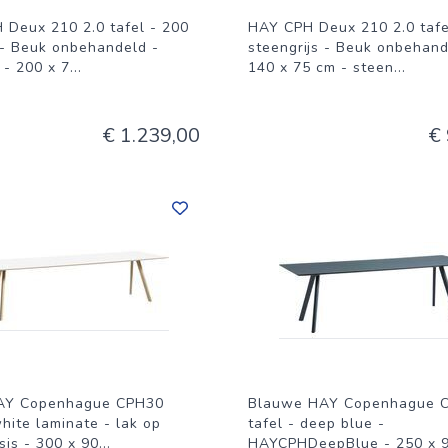
 Deux 210 2.0 tafel - 200
HAY CPH Deux 210 2.0 tafe
 - Beuk onbehandeld -
steengrijs - Beuk onbehand
 - 200 x 7
...
140 x 75 cm - steen
...
€ 1.239,00
€
AY Copenhague CPH30
Blauwe HAY Copenhague 
white laminate - lak op
tafel - deep blue -
is - 300 x 90
...
HAYCPHDeepBlue - 250 x 