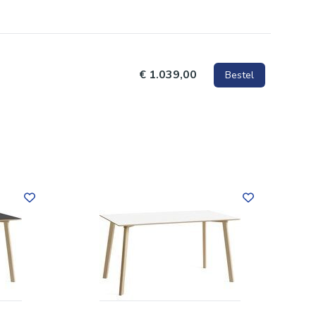
€ 1.039,00
Bestel