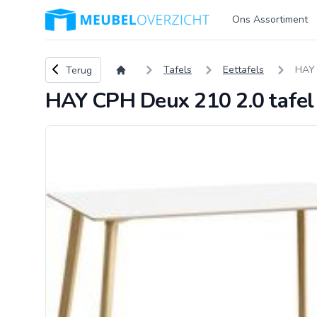
Logo Meubeloverzicht.nl
Ons Assortiment
Terug naar overzicht
Tafels
Eettafels
HAY 
Terug
HAY CPH Deux 210 2.0 tafel -