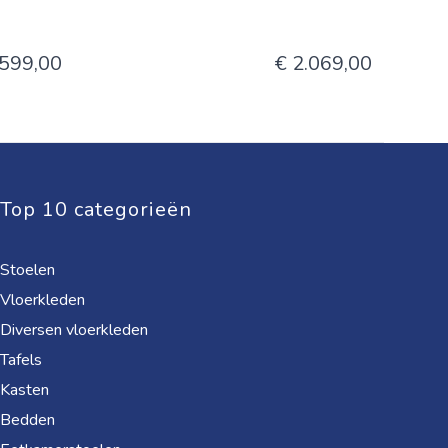
.599,00
€ 2.069,00
Top 10 categorieën
Stoelen
Vloerkleden
Diversen vloerkleden
Tafels
Kasten
Bedden