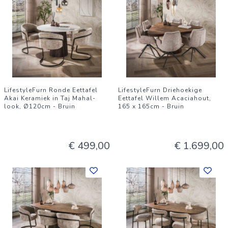
LifestyleFurn Ronde Eettafel
LifestyleFurn Driehoekige
Akai Keramiek in Taj Mahal-
Eettafel Willem Acaciahout,
look, Ø120cm - Bruin
165 x 165cm - Bruin
€ 499,00
€ 1.699,00