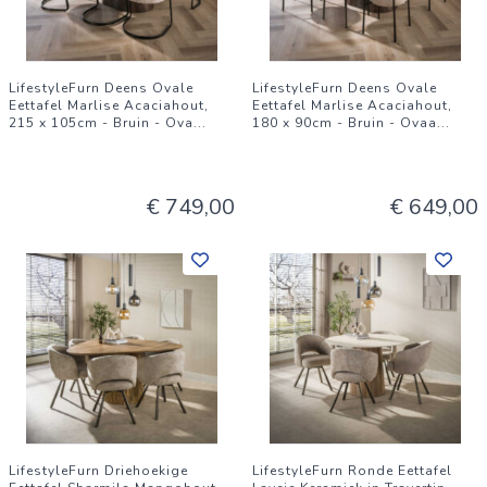
LifestyleFurn Deens Ovale
LifestyleFurn Deens Ovale
Eettafel Marlise Acaciahout,
Eettafel Marlise Acaciahout,
215 x 105cm - Bruin - Ova
...
180 x 90cm - Bruin - Ovaa
...
€ 749,00
€ 649,00
LifestyleFurn Driehoekige
LifestyleFurn Ronde Eettafel