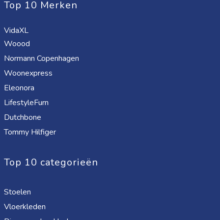
Top 10 Merken
VidaXL
Woood
Normann Copenhagen
Woonexpress
Eleonora
LifestyleFurn
Dutchbone
Tommy Hilfiger
Top 10 categorieën
Stoelen
Vloerkleden