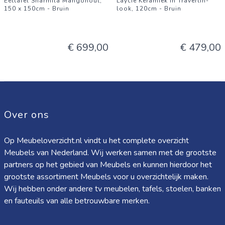
Eettafel Sharmila Mangohout,
Laycie Keramiek in Travertin-
150 x 150cm - Bruin
look, 120cm - Bruin
€ 699,00
€ 479,00
Over ons
Op Meubeloverzicht.nl vindt u het complete overzicht
Meubels van Nederland. Wij werken samen met de grootste
partners op het gebied van Meubels en kunnen hierdoor het
grootste assortiment Meubels voor u overzichtelijk maken.
Wij hebben onder andere tv meubelen, tafels, stoelen, banken
en fauteuils van alle betrouwbare merken.