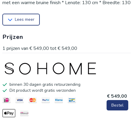
met een warme bruine finish * Lengte: 130 cm * Breedte: 130
cm * Hoogte: 76.5 cm * Lengte tussen de poten: 54 cm *
Lees meer
Hoogte onderkant tafel: 73 cm
Prijzen
1
prijzen van
€ 549,00
tot
€ 549,00
binnen 30 dagen gratis retourzending
Dit product wordt gratis verzonden
€ 549,00
Bestel