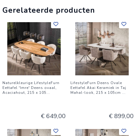
Gerelateerde producten
Naturelkleurige LifestyleFurn
LifestyleFurn Deens Ovale
Eettafel 'Imre' Deens ovaal,
Eettafel Akai Keramiek in Taj
Acaciahout, 215 x 105
...
Mahal-look, 215 x 105cm
...
€ 649,00
€ 899,00