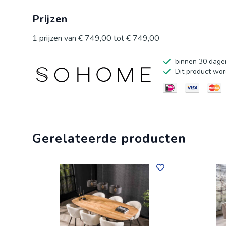
Prijzen
1
prijzen van
€ 749,00
tot
€ 749,00
binnen 30 dagen
Dit product wor
Gerelateerde producten