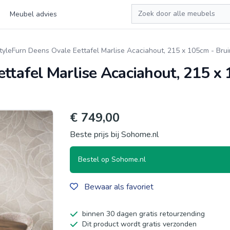
Zoeken
Meubel advies
styleFurn Deens Ovale Eettafel Marlise Acaciahout, 215 x 105cm - Brui
ttafel Marlise Acaciahout, 215 x
€ 749,00
Beste prijs bij Sohome.nl
Bestel op Sohome.nl
Bewaar als favoriet
binnen 30 dagen gratis retourzending
Dit product wordt gratis verzonden