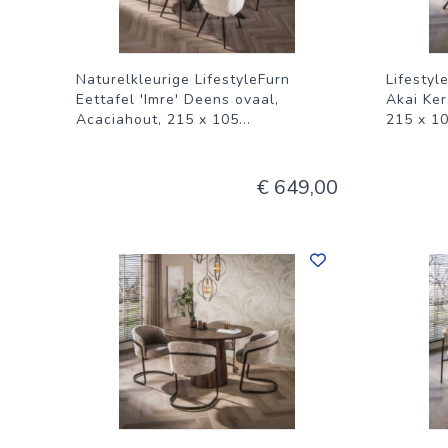
Naturelkleurige LifestyleFurn
Lifestyl
Eettafel 'Imre' Deens ovaal,
Akai Ker
Acaciahout, 215 x 105
...
215 x 1
€ 649,00