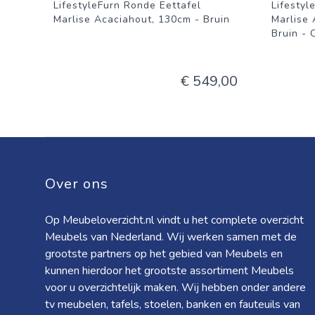
LifestyleFurn Ronde Eettafel
Lifestyl
Marlise Acaciahout, 130cm - Bruin
Marlise 
Bruin - 
€ 549,00
Over ons
Op Meubeloverzicht.nl vindt u het complete overzicht
Meubels van Nederland. Wij werken samen met de
grootste partners op het gebied van Meubels en
kunnen hierdoor het grootste assortiment Meubels
voor u overzichtelijk maken. Wij hebben onder andere
tv meubelen, tafels, stoelen, banken en fauteuils van