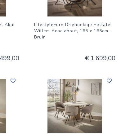
el Akai
LifestyleFurn Driehoekige Eettafel
,
Willem Acaciahout, 165 x 165cm -
Bruin
 499,00
€ 1.699,00