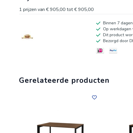
1
prijzen van
€ 905,00
tot
€ 905,00
Binnen 7 dagen
Op werkdagen v
Dit product wor
Bezorgd door D
Gerelateerde producten