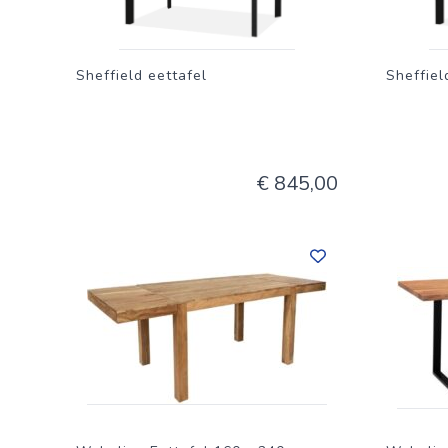
Sheffield eettafel
Sheffiel
€ 845,00