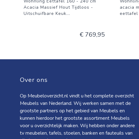
Wohnling Eettafel 160 - 240 cm
Wohnlin
Acacia Massief Hout Tijdloos -
acacia m
Uitschuifbare Keuk
...
eettafe
€ 769,95
Over ons
Op Meubeloverzicht.nl vindt u het complete overzicht
Meubels van Nederland. Wij werken samen met de
grootste partners op het gebied van Meubels en
kunnen hierdoor het grootste assortiment Meubels
voor u overzichtelijk maken. Wij hebben onder andere
tv meubelen, tafels, stoelen, banken en fauteuils van