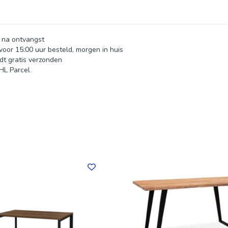
 na ontvangst
oor 15:00 uur besteld, morgen in huis
dt gratis verzonden
HL Parcel