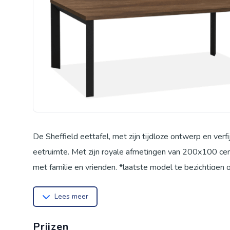
De Sheffield eettafel, met zijn tijdloze ontwerp en verfi
eetruimte. Met zijn royale afmetingen van 200x100 cen
met familie en vrienden. *laatste model te bezichtige
Lees meer
Prijzen