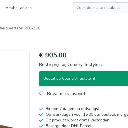
Zoeken
Meubel advies
field eettafel 200x100
€ 905,00
Beste prijs bij Countrylifestyle.nl
Bestel op Countrylifestyle.nl
Bewaar als favoriet
Binnen 7 dagen na ontvangst
Op werkdagen voor 15:00 uur besteld, morge
Dit product wordt gratis verzonden
Bezorgd door DHL Parcel