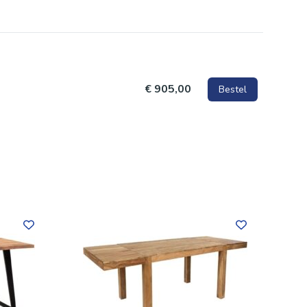
€ 905,00
Bestel