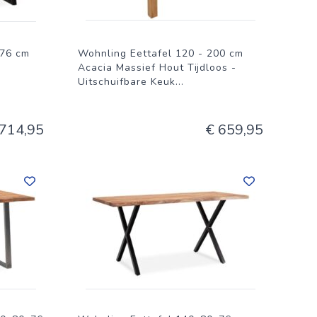
x76 cm
Wohnling Eettafel 120 - 200 cm
l
Acacia Massief Hout Tijdloos -
Uitschuifbare Keuk
...
 714,95
€ 659,95