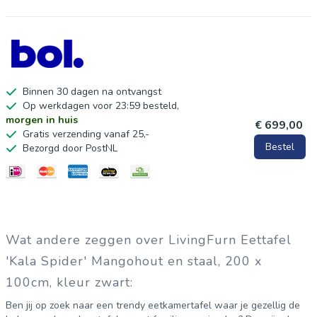
Binnen 30 dagen na ontvangst
Op werkdagen voor 23:59 besteld,
morgen in huis
€ 699,00
Gratis verzending vanaf 25,-
Bestel
Bezorgd door PostNL
Wat andere zeggen over LivingFurn Eettafel
'Kala Spider' Mangohout en staal, 200 x
100cm, kleur zwart:
Ben jij op zoek naar een trendy eetkamertafel waar je gezellig de