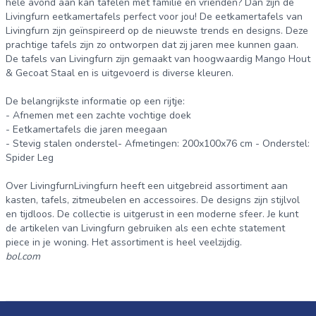
hele avond aan kan tafelen met familie en vrienden? Dan zijn de
Livingfurn eetkamertafels perfect voor jou! De eetkamertafels van
Livingfurn zijn geïnspireerd op de nieuwste trends en designs. Deze
prachtige tafels zijn zo ontworpen dat zij jaren mee kunnen gaan.
De tafels van Livingfurn zijn gemaakt van hoogwaardig Mango Hout
& Gecoat Staal en is uitgevoerd is diverse kleuren.
De belangrijkste informatie op een rijtje:
- Afnemen met een zachte vochtige doek
- Eetkamertafels die jaren meegaan
- Stevig stalen onderstel- Afmetingen: 200x100x76 cm - Onderstel:
Spider Leg
Over LivingfurnLivingfurn heeft een uitgebreid assortiment aan
kasten, tafels, zitmeubelen en accessoires. De designs zijn stijlvol
en tijdloos. De collectie is uitgerust in een moderne sfeer. Je kunt
de artikelen van Livingfurn gebruiken als een echte statement
piece in je woning. Het assortiment is heel veelzijdig.
bol.com