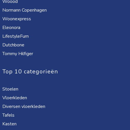
Woood
Normann Copenhagen
Woonexpress
Eleonora
LifestyleFurn
Dutchbone
Tommy Hilfiger
Top 10 categorieën
Stoelen
Vloerkleden
Diversen vloerkleden
Tafels
Kasten