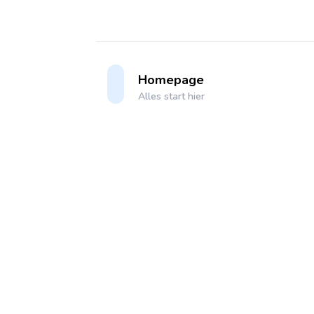
Homepage
Alles start hier