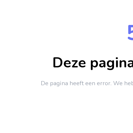
Deze pagina
De pagina heeft een error. We h