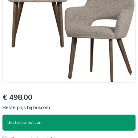
€ 498,00
Beste prijs bij bol.com
Bestel op bol.com