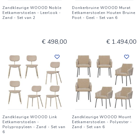
Zandkleurige WOOOD Noble
Donkerbruine WOOOD Murat
Eetkamerstoelen - Leerlook -
Eetkamerstoelen Houten Bruine
Zand - Set van 2
Poot - Geel - Set van 6
€ 498,00
€ 1.494,00
Zandkleurige WOOOD Link
Zandkleurige WOOOD Mount
Eetkamerstoelen -
Eetkamerstoelen - Polyester -
Polypropyleen - Zand - Set van
Zand - Set van 6
6