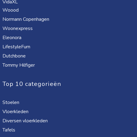
VidaXL
Woood
Normann Copenhagen
Woonexpress
Eleonora
LifestyleFurn
Dutchbone
Tommy Hilfiger
Top 10 categorieën
Stoelen
Vloerkleden
Diversen vloerkleden
Tafels