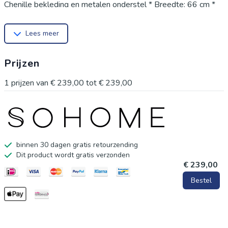
Chenille bekleding en metalen onderstel * Breedte: 66 cm *
Hoogte: 90 cm * Diepte: 67 cm * Hoogte armleuning: 66 cm *
Lees meer
Zithoogte: 51 cm * Zitbreedte: 45 cm * Zitdiepte: 45 cm
Prijzen
1
prijzen van
€ 239,00
tot
€ 239,00
binnen 30 dagen gratis retourzending
Dit product wordt gratis verzonden
€ 239,00
Bestel