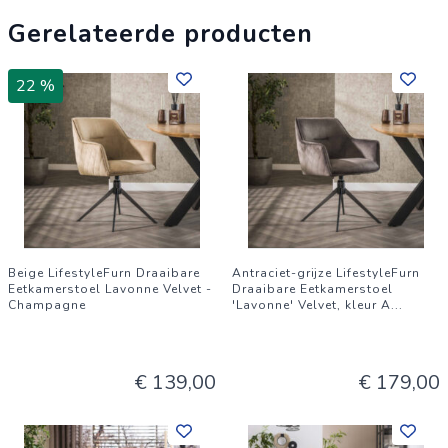
Gerelateerde producten
22 %
Beige LifestyleFurn Draaibare
Antraciet-grijze LifestyleFurn
Eetkamerstoel Lavonne Velvet -
Draaibare Eetkamerstoel
Champagne
'Lavonne' Velvet, kleur A
...
€ 139,00
€ 179,00