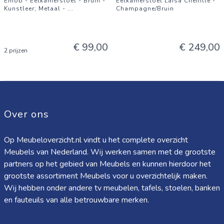
Emob - Eetkamerstoel - Bruin -
Eetkamerstoel Laisa Chenille -
Kunstleer; Metaal -
...
Champagne/Bruin
€ 99,00
€ 249,00
2 prijzen
Over ons
Op Meubeloverzicht.nl vindt u het complete overzicht
Meubels van Nederland. Wij werken samen met de grootste
partners op het gebied van Meubels en kunnen hierdoor het
grootste assortiment Meubels voor u overzichtelijk maken.
Wij hebben onder andere tv meubelen, tafels, stoelen, banken
en fauteuils van alle betrouwbare merken.