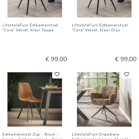
LifestyleFurn Eetkamerstoel
LifestyleFurn Eetkamerstoel
'Cora' Velvet, kleur Taupe
'Cora' Velvet, kleur Grijs
€ 99,00
€ 99,00
Eetkamerstoel Zigi - Bruin -
LifestyleFurn Draaibare