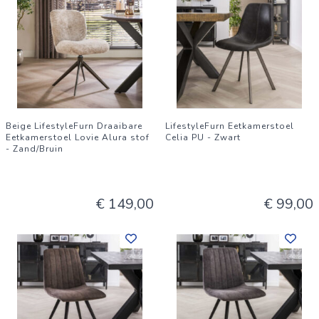
Beige LifestyleFurn Draaibare
LifestyleFurn Eetkamerstoel
Eetkamerstoel Lovie Alura stof
Celia PU - Zwart
- Zand/Bruin
€ 149,00
€ 99,00