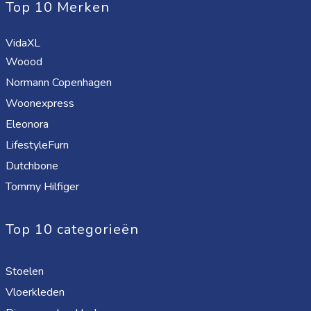
Top 10 Merken
VidaXL
Woood
Normann Copenhagen
Woonexpress
Eleonora
LifestyleFurn
Dutchbone
Tommy Hilfiger
Top 10 categorieën
Stoelen
Vloerkleden