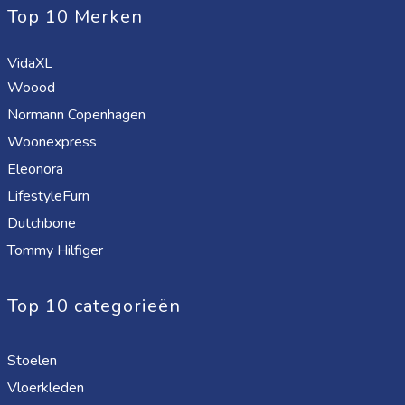
Top 10 Merken
VidaXL
Woood
Normann Copenhagen
Woonexpress
Eleonora
LifestyleFurn
Dutchbone
Tommy Hilfiger
Top 10 categorieën
Stoelen
Vloerkleden