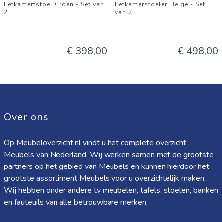
Eetkamertstoel Groen - Set van
Eetkamerstoelen Beige - Set
2
van 2
€ 398,00
€ 498,00
Over ons
Op Meubeloverzicht.nl vindt u het complete overzicht
Meubels van Nederland. Wij werken samen met de grootste
partners op het gebied van Meubels en kunnen hierdoor het
grootste assortiment Meubels voor u overzichtelijk maken.
Wij hebben onder andere tv meubelen, tafels, stoelen, banken
en fauteuils van alle betrouwbare merken.