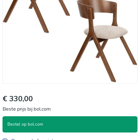
€ 330,00
Beste prijs bij bol.com
Bestel op bol.com